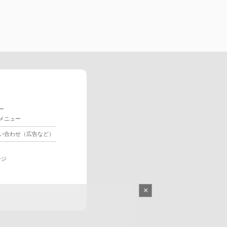
ー
メニュー
い合わせ（広告など）
ージ
×