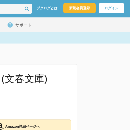
ブクログとは
新規会員登録
ログイン
サポート
(文春文庫)
Amazon詳細ページへ