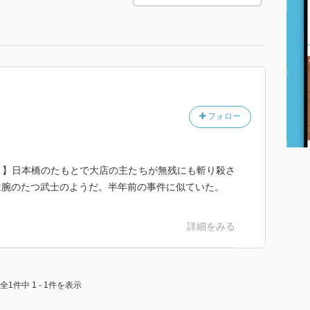
フォロー
！】日本橋のたもとで大店の主たちが無残にも斬り殺さ
は腕のたつ武士のようだ。半年前の事件に似ていた。
詳細をみる
全1件中 1 - 1件を表示