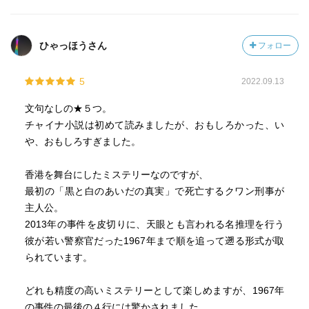
ひゃっほうさん
フォロー
5
2022.09.13
文句なしの★５つ。
チャイナ小説は初めて読みましたが、おもしろかった、い
や、おもしろすぎました。
香港を舞台にしたミステリーなのですが、
最初の「黒と白のあいだの真実」で死亡するクワン刑事が
主人公。
2013年の事件を皮切りに、天眼とも言われる名推理を行う
彼が若い警察官だった1967年まで順を追って遡る形式が取
られています。
どれも精度の高いミステリーとして楽しめますが、1967年
の事件の最後の４行には驚かされました。