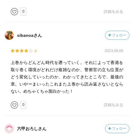
0
詳細をみる
sibanoaさん
フォロー
4
2023.08.06
上巻からどんどん時代を遡っていく。それによって香港を
取り巻く環境がどれだけ複雑なのか、警察官の立ち位置が
どう変化していったのか、わかってきたところで、最後の
章。いやーまいったこれまた上巻から読み返さないとなら
ない。めちゃくちゃ面白かった！
0
詳細をみる
六甲おろしさん
フォロー