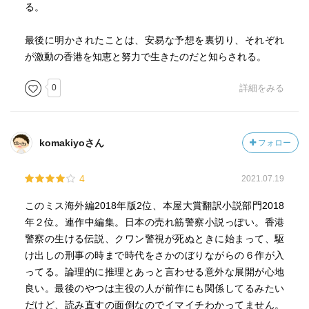
る。
最後に明かされたことは、安易な予想を裏切り、それぞれ
が激動の香港を知恵と努力で生きたのだと知らされる。
0
詳細をみる
komakiyoさん
フォロー
4
2021.07.19
このミス海外編2018年版2位、本屋大賞翻訳小説部門2018
年２位。連作中編集。日本の売れ筋警察小説っぽい。香港
警察の生ける伝説、クワン警視が死ぬときに始まって、駆
け出しの刑事の時まで時代をさかのぼりながらの６作が入
ってる。論理的に推理とあっと言わせる意外な展開が心地
良い。最後のやつは主役の人が前作にも関係してるみたい
だけど、読み直すの面倒なのでイマイチわかってません。