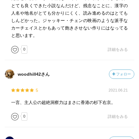
とても良くできた小説なんだけど、残念なことに、漢字の
人名や地名がとても分かりにくく、読み進めるのはとても
しんどかった。ジャッキー・チェンの映画のような派手な
カーチェイスとかもあって飽きさせない作りにはなってる
と思います。
0
詳細をみる
woodhill42さん
フォロー
5
2021.06.21
一言、主人公の超絶洞察力はまさに香港の杉下右京。
0
詳細をみる