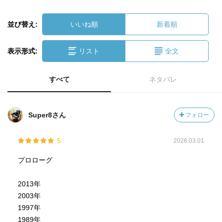
並び替え:
いいね順
新着順
表示形式:
リスト
全文
すべて
ネタバレ
Super8さん
フォロー
5
2026.03.01
プロローグ
2013年
2003年
1997年
1989年