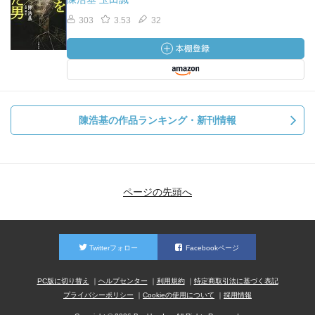
303
3.53
32
陳浩基の作品ランキング・新刊情報
ページの先頭へ
Twitterフォロー
Facebookページ
PC版に切り替え
ヘルプセンター
利用規約
特定商取引法に基づく表記
プライバシーポリシー
Cookieの使用について
採用情報