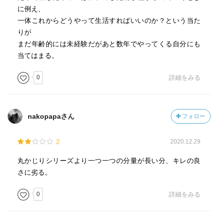
に例え、
一体これからどうやって生活すればいいのか？という当た
りが
まだ年齢的には未経験だがあと数年でやってくる自分にも
当てはまる。
0
詳細をみる
nakopapaさん
フォロー
2
2020.12.29
丸かじりシリーズより一つ一つの分量が長い分、キレの良
さに劣る。
0
詳細をみる