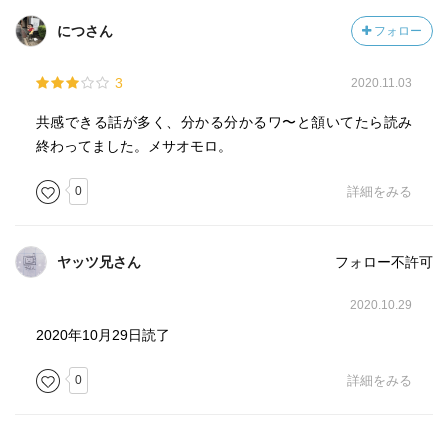
につさん
フォロー
3
2020.11.03
共感できる話が多く、分かる分かるワ〜と頷いてたら読み
終わってました。メサオモロ。
0
詳細をみる
ヤッツ兄さん
フォロー不許可
2020.10.29
2020年10月29日読了
0
詳細をみる