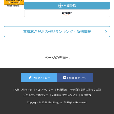
東海林さだおの作品ランキング・新刊情報
ページの先頭へ
Twitterフォロー
Facebookページ
PC版に切り替え
ヘルプセンター
利用規約
特定商取引法に基づく表記
プライバシーポリシー
Cookieの使用について
採用情報
Copyright © 2026 Booklog,Inc. All Rights Reserved.