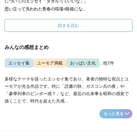
についてのエッセイ「タオルっていいな」。
思い立って失われた青春の現場=除籍にな...
続きを読む
みんなの感想まとめ
エッセイ集
ユーモア満載
おっぱい文化
...他7件
多様なテーマを扱ったエッセイ集であり、著者の独特な視点とユ
ーモアが光る作品です。特に「読書の秋、ガスコン兵の夜」や
「豪華列車のビンボー感？」など、最近の出来事を昭和の感覚で
描くことで、時代を超えた共感...
もっと見る