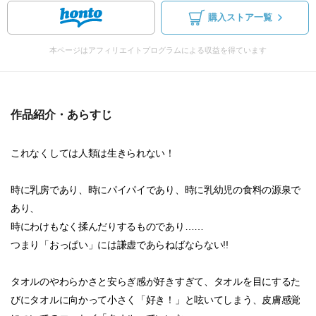
購入ストア一覧
本ページはアフィリエイトプログラムによる収益を得ています
作品紹介・あらすじ
これなくしては人類は生きられない！
時に乳房であり、時にパイパイであり、時に乳幼児の食料の源泉で
あり、
時にわけもなく揉んだりするものであり……
つまり「おっぱい」には謙虚であらねばならない!!
タオルのやわらかさと安らぎ感が好きすぎて、タオルを目にするた
びにタオルに向かって小さく「好き！」と呟いてしまう、皮膚感覚