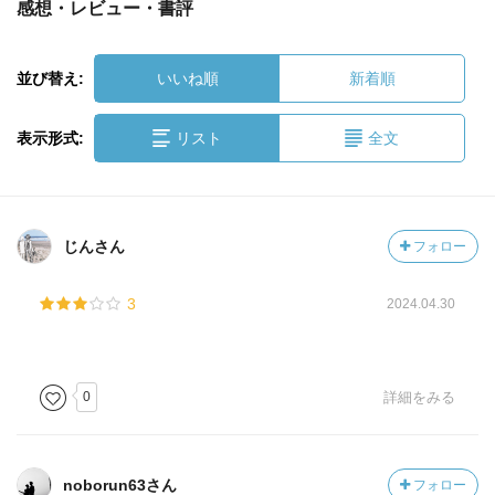
感想・レビュー・書評
並び替え:
いいね順
新着順
表示形式:
リスト
全文
じんさん
フォロー
3
2024.04.30
0
詳細をみる
noborun63さん
フォロー