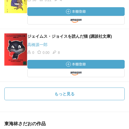
58
3.22
4
ジェイムス・ジョイスを読んだ猫 (講談社文庫)
高橋源一郎
0
0.00
8
もっと見る
東海林さだおの作品