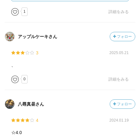
ばらしいゴールデンコンビですな。
1
詳細をみる
そして毎度のことながら、白山がかわゆくていとおしい
（←犬好き）。
アップルケーキさん
フォロー
3
2025.05.21
、
0
詳細をみる
八尋真昼さん
フォロー
4
2024.01.19
☆4.0