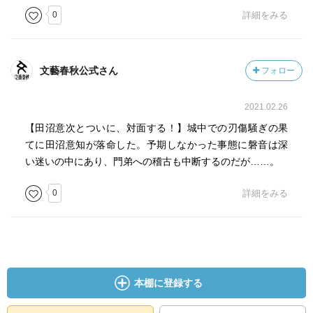
0
詳細をみる
文藝春秋公式さん
フォロー
2021.02.26
【田沼意次とついに、対面する！】城中での刃傷騒ぎの果
てに田沼意知が落命した。予期しなかった事態に磐音は深
い迷いの中にあり、門弟への稽古も中断するのだが……。
0
詳細をみる
本棚に登録する