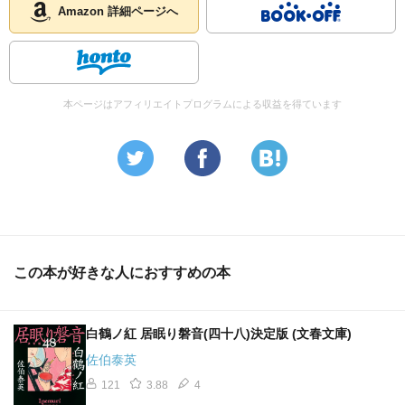
Amazon 詳細ページへ
本ページはアフィリエイトプログラムによる収益を得ています
この本が好きな人におすすめの本
白鶴ノ紅 居眠り磐音(四十八)決定版 (文春文庫)
佐伯泰英
121
3.88
4