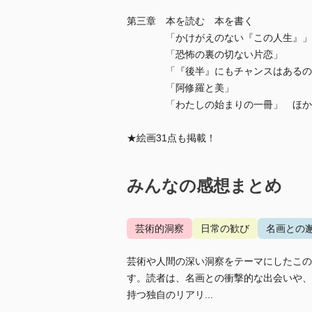
第三章 本を読む 本を書く
「かけがえのない『この人生』」
「恐怖の裏の切ない片恋」
「『後半』にもチャンスはあるの
「阿修羅と美」
「わたしの始まりの一冊」 ほか
★絵画31点も掲載！
みんなの感想まとめ
芸術的洞察
日常の歓び
名画との
芸術や人間の深い洞察をテーマにしたこの
す。読者は、名画との衝撃的な出会いや、
持つ独自のリアリ...