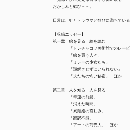
おかしみと歓び－－。
日常は、虹とトラウマと歓びに満ちている
【収録エッセー】
第一章 絵を見る 絵を読む
「トレチャコフ美術館でのレーピ
「絵を買う人々」
「ミレーの少女たち」
「謎解きせずにいられない」
「夫たちの怖い秘密」 ほか
第二章 人を知る 人を見る
「幸運の前髪」
「消えた時間」
「異類婚の哀しみ」
「翻訳不能」
「アートの商売人」 ほか