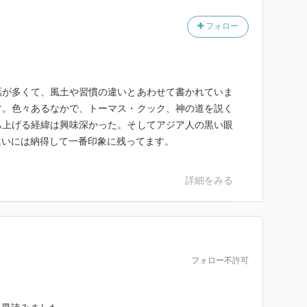
フォロー
話が多くて、風土や習慣の違いとあわせて書かれていま
す。色々あるなかで、トーマス・クック、神の道を説く
ち上げる経緯は興味深かった。そしてアジア人の黒い眼
違いには納得して一番印象に残ってます。
詳細をみる
フォロー不許可