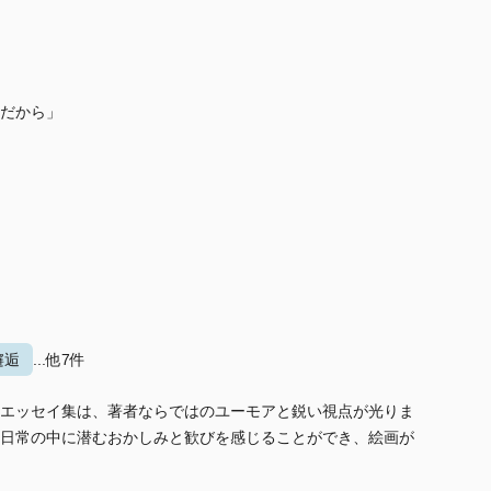
だから」
邂逅
...他7件
エッセイ集は、著者ならではのユーモアと鋭い視点が光りま
日常の中に潜むおかしみと歓びを感じることができ、絵画が