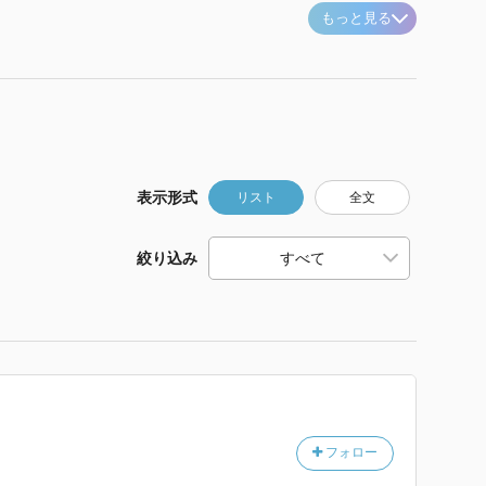
もっと見る
表示形式
リスト
全文
絞り込み
フォロー