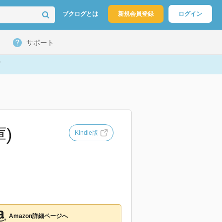
ブクログとは
新規会員登録
ログイン
サポート
)
Kindle版
Amazon詳細ページへ