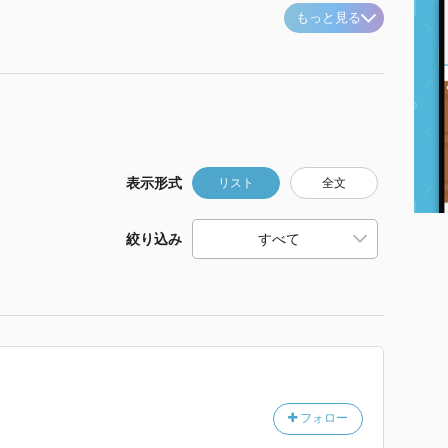
もっと見る
表示形式
リスト
全文
絞り込み
フォロー