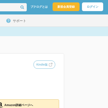
ブクログとは
新規会員登録
ログイン
サポート
Kindle版
Amazon詳細ページへ