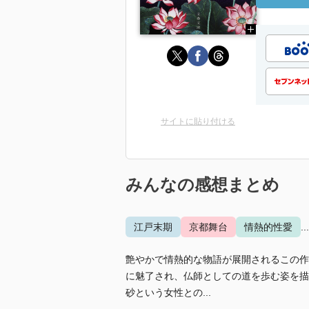
サイトに貼り付ける
みんなの感想まとめ
江戸末期
京都舞台
情熱的性愛
.
艶やかで情熱的な物語が展開されるこの作
に魅了され、仏師としての道を歩む姿を描
砂という女性との...