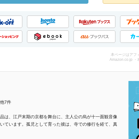
本ページはアフ
Amazon.co.jp 
..他7件
品は、江戸末期の京都を舞台に、主人公の烏が十一面観音像
いています。孤児として育った彼は、寺での修行を経て、真