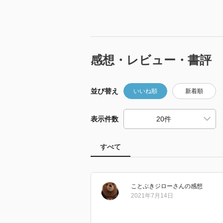
感想・レビュー・書評
並び替え
いいね順
新着順
表示件数
すべて
ことぶきジロー
さん
の感想
2021年7月14日