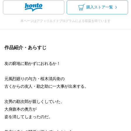
購入ストア一覧
本ページはアフィリエイトプログラムによる収益を得ています
作品紹介・あらすじ
友の窮地に動かずにおれるか！
元風烈廻りの与力・桜木清兵衛の
古くからの友人・勘之助に一大事が出来する。
次男の勘次郎が親しくしていた、
大身旗本の奥方が
姿を消してしまったのだ。