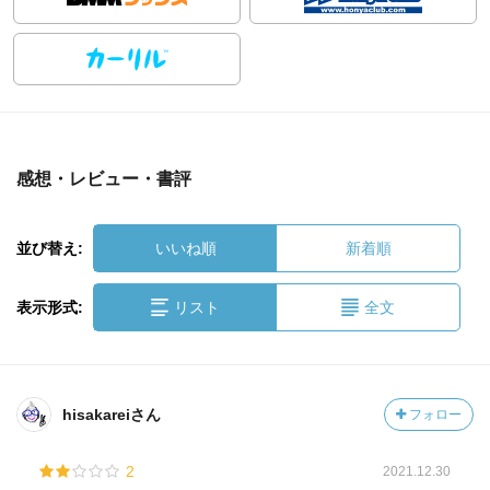
感想・レビュー・書評
並び替え:
いいね順
新着順
表示形式:
リスト
全文
hisakareiさん
フォロー
2
2021.12.30