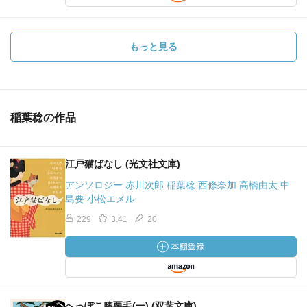
もっと見る
稲葉稔の作品
江戸猫ばなし (光文社文庫)
アンソロジー 赤川次郎 稲葉稔 西條奈加 高橋由太 中
島要 小松エメル
229
3.41
20
へっぽこ膝栗毛(一) (双葉文庫)