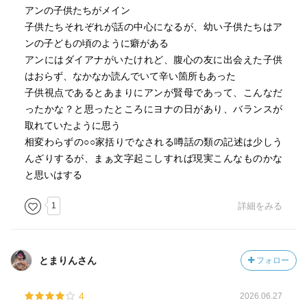
アンの子供たちがメイン
子供たちそれぞれが話の中心になるが、幼い子供たちはア
ンの子どもの頃のように癖がある
アンにはダイアナがいたけれど、腹心の友に出会えた子供
はおらず、なかなか読んでいて辛い箇所もあった
子供視点であるとあまりにアンが賢母であって、こんなだ
ったかな？と思ったところにヨナの日があり、バランスが
取れていたように思う
相変わらずの○○家括りでなされる噂話の類の記述は少しう
んざりするが、まぁ文字起こしすれば現実こんなものかな
と思いはする
1
詳細をみる
とまりんさん
フォロー
4
2026.06.27