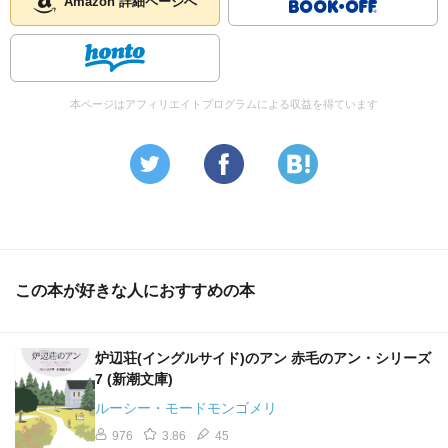
Amazon 詳細ページへ
本ページはアフィリエイトプログラムによる収益を得ています
この本が好きな人におすすめの本
炉辺荘(イングルサイド)のアン 赤毛のアン・シリーズ
7 (新潮文庫)
ルーシー・モードモンゴメリ
976
3.86
45