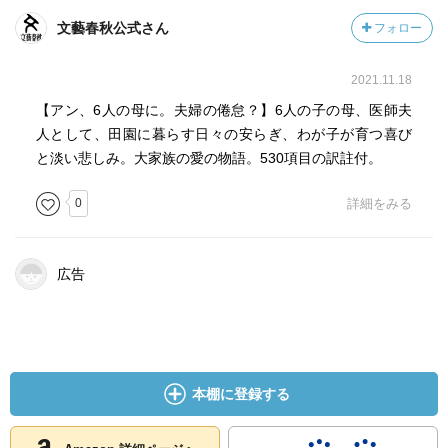
文藝春秋公式さん
フォロー
2021.11.18
【アン、6人の母に。夫婦の倦怠？】6人の子の母、医師夫
人として、田園に暮らす日々の安らぎ、わが子が育つ喜び
と淡い悲しみ。大家族の愛の物語。530項目の訳註付。
0
詳細をみる
広告
本棚に登録する