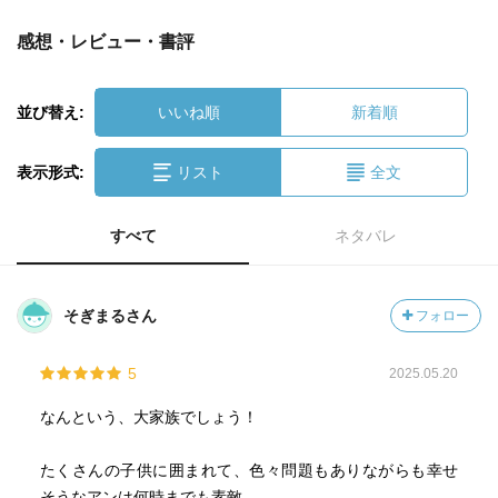
感想・レビュー・書評
並び替え:
いいね順
新着順
表示形式:
リスト
全文
すべて
ネタバレ
そぎまるさん
フォロー
5
2025.05.20
なんという、大家族でしょう！
たくさんの子供に囲まれて、色々問題もありながらも幸せ
そうなアンは何時までも素敵。