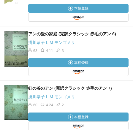
アンの愛の家庭 (完訳クラシック 赤毛のアン 6)
掛川恭子 L.M.モンゴメリ
63
4.11
3
虹の谷のアン (完訳クラシック 赤毛のアン 7)
掛川恭子 L.M.モンゴメリ
60
4.24
2