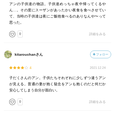
アンの子供達の物語。子供達めっちゃ夜中帰ってくるや
ん…。その度にスーザンがあったかい夜食を食べさせてい
て、当時の子供達は夜にご飯他食べるのありなんや〜って
思った。
0
詳細をみる
kitarouchanさん
フォロー
4
2021.12.24
子だくさんのアン。子供たちそれぞれに少しずつ違うアン
が見える。普通の妻が抱く疑念をアンも抱くのだと何だか
安心してしまう自分が面白い。
0
詳細をみる