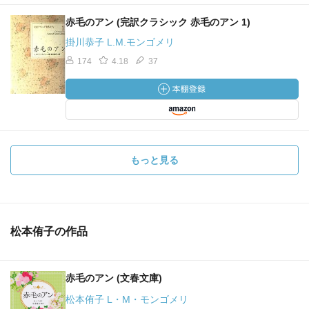
赤毛のアン (完訳クラシック 赤毛のアン 1)
掛川恭子 L.M.モンゴメリ
174
4.18
37
もっと見る
松本侑子の作品
赤毛のアン (文春文庫)
松本侑子 L・M・モンゴメリ