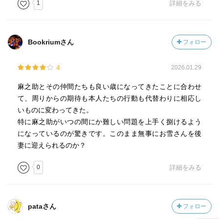
1
詳細をみる
Bookriumさん
フォロー
4
2026.01.29
麻之助とその仲間たちも良い歳になってきたことに合わせ
て、周りからの期待も本人たちの行動も代替わりに相応し
いものに変わってきた。
特に麻之助がいつの間にか難しい問題を上手く捌けるよう
になっているのが驚きです。このまま無事にお雪さんを後
妻に迎えられるのか？
0
詳細をみる
pataさん
フォロー