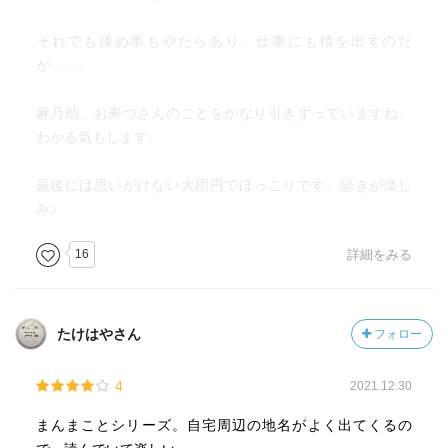
それでも揉め事もやたらあり、仕事にも精を出すのだ
が……。
麻乃助、お寿づさんのことをかなり引きずっていますね。
わかる気もします。
最後には思いがけない大団円でほっこりです。続きが楽し
み♪
16
詳細をみる
たけはやさん
フォロー
4
2021.12.30
まんまことシリーズ。自宅周辺の地名がよく出てくるの