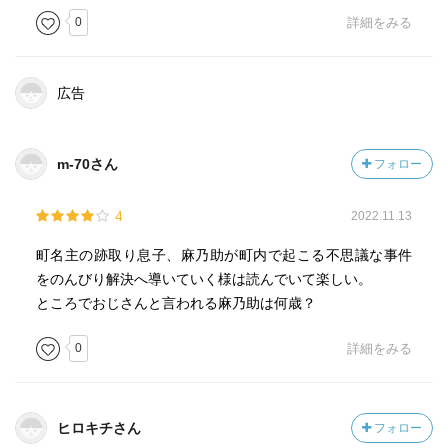
0
詳細をみる
広告
m-70さん
フォロー
4
2022.11.13
町名主の跡取り息子、麻乃助が町内で起こる不思議な事件
をのんびり解決へ導いていく様は読んでいて楽しい。
ところでおじさんと言われる麻乃助は何歳？
0
詳細をみる
ヒロキチさん
フォロー