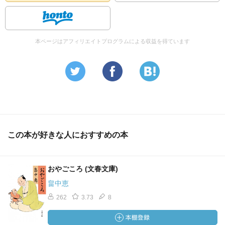
本ページはアフィリエイトプログラムによる収益を得ています
この本が好きな人におすすめの本
おやごころ (文春文庫)
畠中恵
262
3.73
8