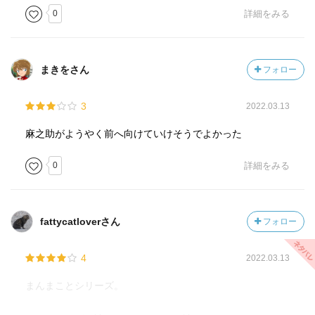
0
詳細をみる
まきをさん
フォロー
3
2022.03.13
麻之助がようやく前へ向けていけそうでよかった
0
詳細をみる
fattycatloverさん
フォロー
4
2022.03.13
まんまことシリーズ。