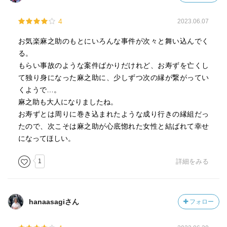
4
2023.06.07
お気楽麻之助のもとにいろんな事件が次々と舞い込んでく
る。
もらい事故のような案件ばかりだけれど、お寿ずを亡くし
て独り身になった麻之助に、少しずつ次の縁が繋がってい
くようで…。
麻之助も大人になりましたね。
お寿ずとは周りに巻き込まれたような成り行きの縁組だっ
たので、次こそは麻之助が心底惚れた女性と結ばれて幸せ
になってほしい。
1
詳細をみる
hanaasagiさん
フォロー