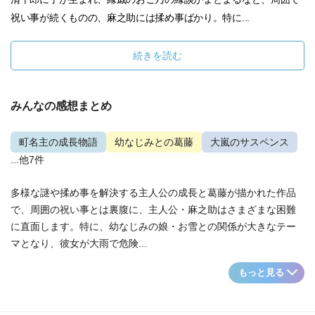
祝い事が続くものの、麻之助には揉め事ばかり。特に...
続きを読む
みんなの感想まとめ
町名主の成長物語
幼なじみとの葛藤
大嵐のサスペンス
...他7件
多様な謎や揉め事を解決する主人公の成長と葛藤が描かれた作品
で、周囲の祝い事とは裏腹に、主人公・麻之助はさまざまな困難
に直面します。特に、幼なじみの娘・お雪との関係が大きなテー
マとなり、彼女が大雨で危険...
もっと見る