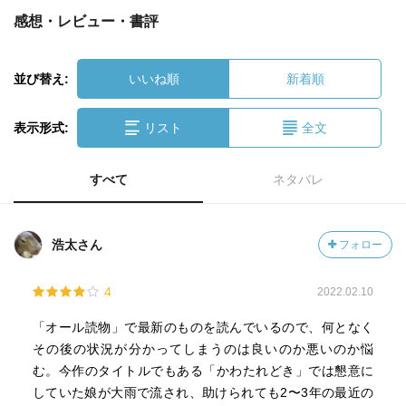
感想・レビュー・書評
並び替え:
いいね順
新着順
表示形式:
リスト
全文
すべて
ネタバレ
浩太さん
フォロー
4
2022.02.10
「オール読物」で最新のものを読んでいるので、何となく
その後の状況が分かってしまうのは良いのか悪いのか悩
む。今作のタイトルでもある「かわたれどき」では懇意に
していた娘が大雨で流され、助けられても2〜3年の最近の