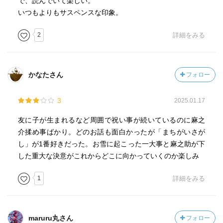
で、読んでいて楽しい。
いつもよりもサスペンスな印象。
2
詳細をみる
かなたさん
フォロー
3
2025.01.17
友に子が生まれるなど周囲で祝い事が続いているのに麻之
介揉め事ばかり。どのお話も面白かったが「まちがいさが
し」が1番好きだった。お雪に起こった一大事と麻之助が下
した重大な決意がこれからどこに向かっていくのか楽しみ
1
詳細をみる
maruru丸さん
フォロー