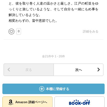
と、彼を取り巻く人達の温かさと厳しさ。江戸の町並をゆ
っくりと旅しているような、そして自分も一緒にもめ事を
解決しているような。
相変わらずの、畠中恵節でした。
0
詳細をみる
全21件中 1 - 20件
戻る
次へ
本棚に登録する
Amazon 詳細ページへ