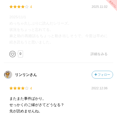
4
2025.11.02
2025/11/1
めっちゃ久しぶりに読んだシリーズ。
状況をちょっと忘れてる。
麻之助の再婚話もちょっと動き出しそうで、今度は早めに
続き読もうと思いました。
0
詳細をみる
リンリンさん
フォロー
4
2022.12.06
またまた事件ばかり。
せっかくのご縁がさてどうなる？
先が読めませんね。