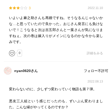
3
2022.11.10
いよいよ麻之助さんも再婚ですね。そうなるんじゃないか
な…と思っていたので良かった。おじさん発言にも負けな
いで！こうなると次は吉五郎さんと一葉さんが気になりま
すねぇ。次の巻は嫁入りがメインになるのかな今から楽し
みです。
0
詳細をみる
nyan0620さん
フォロー不許可
2022.08.13
変わらないのに、少しずつ変わっていく物語も第７弾。
悪友三人組という感じだったのも、ずいぶん変わりまし
た。こんな縁がやってくるのですか？