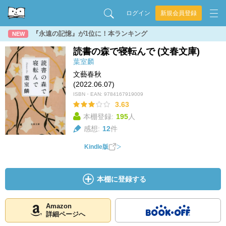
ログイン
新規会員登録
『永遠の記憶』が1位に！本ランキング
NEW
読書の森で寝転んで (文春文庫)
葉室麟
文藝春秋
(2022.06.07)
ISBN・EAN:
9784167919009
3.63
本棚登録:
195
人
感想:
12
件
Kindle版
本棚に登録する
Amazon
詳細ページへ