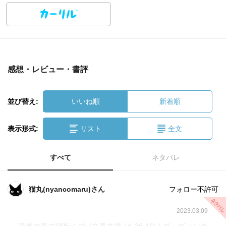
感想・レビュー・書評
並び替え:
いいね順
新着順
表示形式:
リスト
全文
すべて
ネタバレ
猫丸(nyancomaru)さん
フォロー不許可
2023.03.09