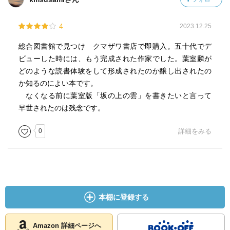
4
2023.12.25
総合図書館で見つけ クマザワ書店で即購入。五十代でデ
ビューした時には、もう完成された作家でした。葉室麟が
どのような読書体験をして形成されたのか醸し出されたの
か知るのによい本です。
なくなる前に葉室版「坂の上の雲」を書きたいと言って
早世されたのは残念です。
0
詳細をみる
本棚に登録する
Amazon 詳細ページへ