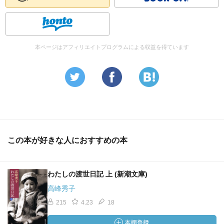
本ページはアフィリエイトプログラムによる収益を得ています
この本が好きな人におすすめの本
わたしの渡世日記 上 (新潮文庫)
高峰秀子
215
4.23
18