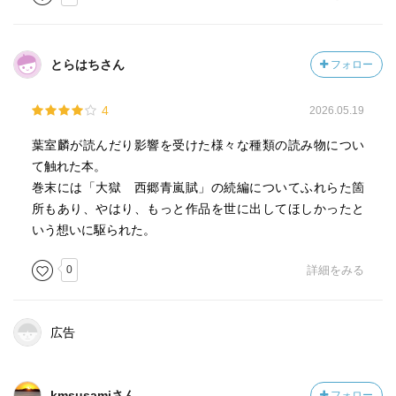
とらはちさん
フォロー
4
2026.05.19
葉室麟が読んだり影響を受けた様々な種類の読み物につい
て触れた本。
巻末には「大獄 西郷青嵐賦」の続編についてふれらた箇
所もあり、やはり、もっと作品を世に出してほしかったと
いう想いに駆られた。
0
詳細をみる
広告
kmsusamiさん
フォロー