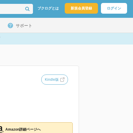
ブクログとは
新規会員登録
ログイン
サポート
Kindle版
Amazon詳細ページへ