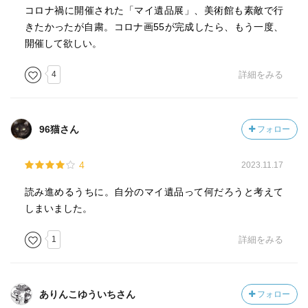
コロナ禍に開催された「マイ遺品展」、美術館も素敵で行
きたかったが自粛。コロナ画55が完成したら、もう一度、
開催して欲しい。
4
詳細をみる
96猫さん
フォロー
4
2023.11.17
読み進めるうちに。自分のマイ遺品って何だろうと考えて
しまいました。
1
詳細をみる
ありんこゆういちさん
フォロー