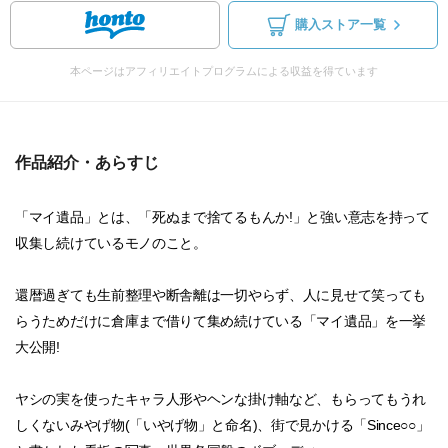
購入ストア一覧
本ページはアフィリエイトプログラムによる収益を得ています
作品紹介・あらすじ
「マイ遺品」とは、「死ぬまで捨てるもんか!」と強い意志を持って
収集し続けているモノのこと。
還暦過ぎても生前整理や断舎離は一切やらず、人に見せて笑っても
らうためだけに倉庫まで借りて集め続けている「マイ遺品」を一挙
大公開!
ヤシの実を使ったキャラ人形やヘンな掛け軸など、もらってもうれ
しくないみやげ物(「いやげ物」と命名)、街で見かける「Since○○」