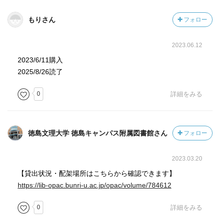
もりさん
フォロー
2023.06.12
2023/6/11購入
2025/8/26読了
0
詳細をみる
徳島文理大学 徳島キャンパス附属図書館さん
フォロー
2023.03.20
【貸出状況・配架場所はこちらから確認できます】
https://lib-opac.bunri-u.ac.jp/opac/volume/784612
0
詳細をみる