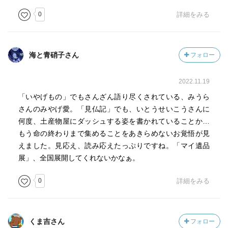
0
詳細をみる
海と青硝子さん
フォロー
2022.11.19
「いやげもの」でもさんざん語り尽くされている、みうら
さんのみやげ愛。「見仏記」でも、いとうせいこうさんに
何度、土産物屋にダッシュする姿を書かれていることか…
もう命の終わりまで集めることをあきらめないお覚悟が見
えました。見応え、読み応えたっぷりですね。「マイ遺品
展」、全国展開してくれないかなぁ。
0
詳細をみる
くま吉さん
フォロー