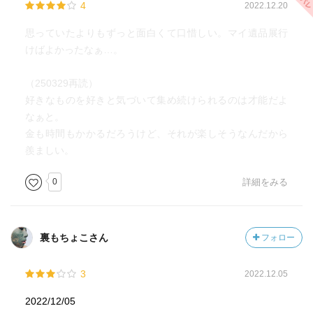
4
2022.12.20
思っていたよりもずっと面白くて口惜しい。マイ遺品展行
けばよかったなぁ…。
（250329再読）
好きなものを好きと気づいて集め続けられるのは才能だよ
なぁと。
金も時間もかかるだろうけど、それが楽しそうなんだから
羨ましい。
0
詳細をみる
裏もちょこさん
フォロー
3
2022.12.05
2022/12/05