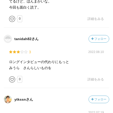
てるけど、ほんまかいな。
今回も面白く読了。
0
詳細をみる
tanidah82さん
フォロー
3
2022.08.10
ロングインタビューの代わりにもっと
みうら さんらしいものを
0
詳細をみる
ytkssnさん
フォロー
2022.07.19