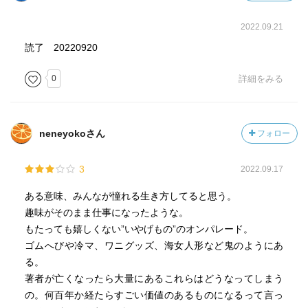
2022.09.21
読了 20220920
0
詳細をみる
neneyokoさん
フォロー
3
2022.09.17
ある意味、みんなが憧れる生き方してると思う。
趣味がそのまま仕事になったような。
もたっても嬉しくない”いやげもの”のオンパレード。
ゴムへびや冷マ、ワニグッズ、海女人形など鬼のようにあ
る。
著者が亡くなったら大量にあるこれらはどうなってしまう
の。何百年か経たらすごい価値のあるものになるって言っ