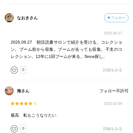
なおきさん
フォロー
2025.09.27
2025.09.27 朝活読書サロンで紹介を受ける。コレクショ
ン。ブーム前から収集。ブームが去っても収集。干支のコ
レクション。12年に1回ブームが来る。Since探し。
0
詳細をみる
海さん
フォロー不許可
5
2025.02.04
最高 私もこうなりたい
0
詳細をみる