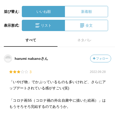
並び替え:
いいね順
新着順
表示形式:
リスト
全文
すべて
ネタバレ
harumi nakanoさん
フォロー
3
2022.09.28
「いやげ物」でかぶっているものも多いけれど、さらにア
ップデートされている感がすごい(笑)
「コロナ画55（コロナ禍の外出自粛中に描いた絵画）」は
もうそろそろ完結するのであろうか。