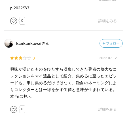
p.2022/7/7
0
詳細をみる
kankankawaiさん
フォロー
3
2022.07.12
興味が湧いたものをひたすら収集してきた著者の膨大なコ
レクションをマイ遺品として紹介。集めるに至ったエピソ
ードも。単に集めるだけではなく、独自のネーミングによ
りコレクターとは一線をかす価値と意味が生まれている。
本当に凄い。
0
詳細をみる