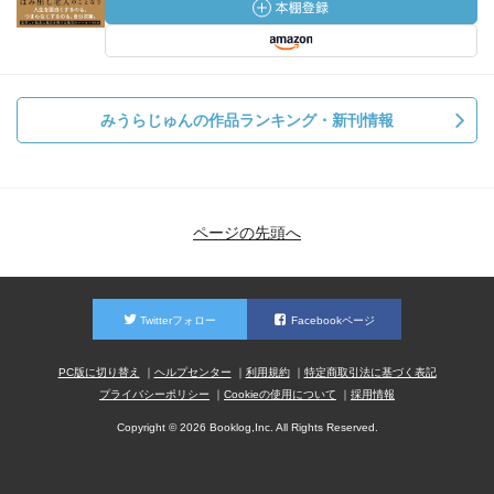
みうらじゅんの作品ランキング・新刊情報
ページの先頭へ
Twitterフォロー
Facebookページ
PC版に切り替え
ヘルプセンター
利用規約
特定商取引法に基づく表記
プライバシーポリシー
Cookieの使用について
採用情報
Copyright © 2026 Booklog,Inc. All Rights Reserved.