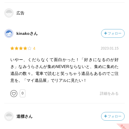
広告
kinakoさん
フォロー
4
2023.01.15
いやー、くだらなくて面白かった！「好きになるのが好
き」なみうらさんが集めNEVERならないと、集めに集めた
遺品の数々。電車で読むと笑っちゃう遺品もあるのでご注
意を。「マイ遺品展」でリアルに見たい！
0
詳細をみる
道標さん
フォロー