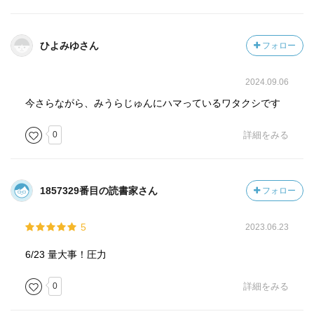
ひよみゆさん
フォロー
2024.09.06
今さらながら、みうらじゅんにハマっているワタクシです
0
詳細をみる
1857329番目の読書家さん
フォロー
5
2023.06.23
6/23 量大事！圧力
0
詳細をみる