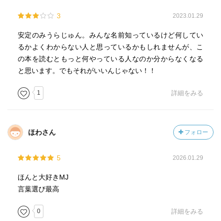
3
2023.01.29
安定のみうらじゅん。みんな名前知っているけど何してい
るかよくわからない人と思っているかもしれませんが、こ
の本を読むともっと何やっている人なのか分からなくなる
と思います。でもそれがいいんじゃない！！
1
詳細をみる
ほわさん
フォロー
5
2026.01.29
ほんと大好きMJ
言葉選び最高
0
詳細をみる