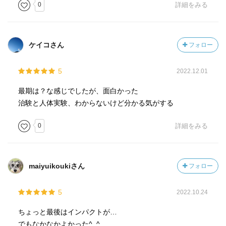
0
詳細をみる
ケイコさん
フォロー
5
2022.12.01
最期は？な感じでしたが、面白かった
治験と人体実験、わからないけど分かる気がする
0
詳細をみる
maiyuikoukiさん
フォロー
5
2022.10.24
ちょっと最後はインパクトが…
でもなかなかよかった^_^