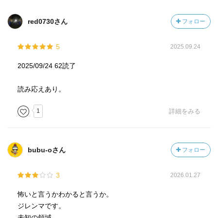
red0730さん
フォロー
5
2025.09.24
2025/09/24 62読了
読み応えあり。
1
詳細をみる
bubu-oさん
フォロー
3
2026.01.27
怖いと言うかわかると言うか。
ジレンマです。
未知の領域、