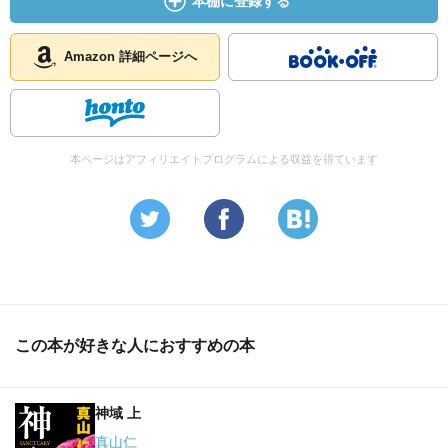
本棚に登録する
Amazon 詳細ページへ
本ページはアフィリエイトプログラムによる収益を得ています
この本が好きな人におすすめの本
神域 上
真山仁