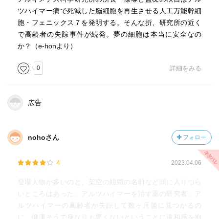
ツハイマー病で死滅した脳細胞を再生させる人工万能幹細
胞・フェニックス７を発明する。そんな折、研究所の近く
で高齢者の失踪事件が続発。夢の細胞は本当に安全なの
か？（e-honより）
0
詳細をみる
広告
nohoさん
フォロー
4
2023.04.06
登場人物が多いのと、架空の組織の名前など頭に入りづら
いところはあった。アルツハイマーを治す薬の研究者。ア
ルツハイマーの高齢者が失踪して数ヶ月後に見つかるの
に、健康そうで身なりも悪くないということに違和感を抱