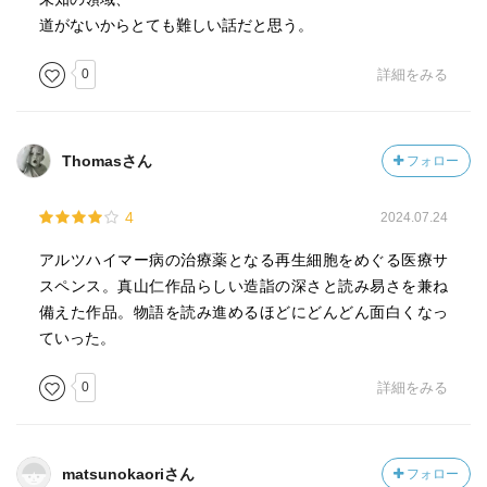
道がないからとても難しい話だと思う。
0
詳細をみる
Thomasさん
フォロー
4
2024.07.24
アルツハイマー病の治療薬となる再生細胞をめぐる医療サ
スペンス。真山仁作品らしい造詣の深さと読み易さを兼ね
備えた作品。物語を読み進めるほどにどんどん面白くなっ
ていった。
0
詳細をみる
matsunokaoriさん
フォロー