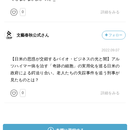
0
詳細をみる
文藝春秋公式さん
フォロー
2022.09.07
【日米の思惑が交錯するバイオ・ビジネスの光と闇】アル
ツハイマー病を治す「奇跡の細胞」の実用化を巡る日米の
政府による鍔迫り合い。老人たちの失踪事件を追う刑事が
見たものとは？
0
詳細をみる