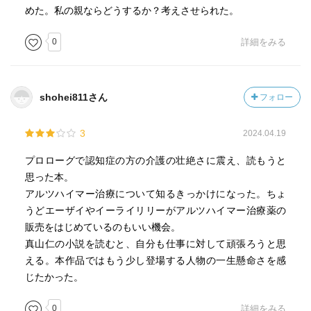
めた。私の親ならどうするか？考えさせられた。
0
詳細をみる
shohei811さん
フォロー
3
2024.04.19
プロローグで認知症の方の介護の壮絶さに震え、読もうと
思った本。
アルツハイマー治療について知るきっかけになった。ちょ
うどエーザイやイーライリリーがアルツハイマー治療薬の
販売をはじめているのもいい機会。
真山仁の小説を読むと、自分も仕事に対して頑張ろうと思
える。本作品ではもう少し登場する人物の一生懸命さを感
じたかった。
0
詳細をみる