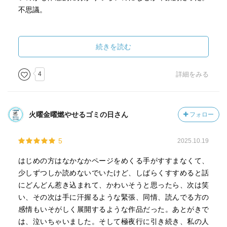
不思議。
続きを読む
4
詳細をみる
火曜金曜燃やせるゴミの日さん
フォロー
5
2025.10.19
はじめの方はなかなかページをめくる手がすすまなくて、
少しずつしか読めないでいたけど、しばらくすすめると話
にどんどん惹き込まれて、かわいそうと思ったら、次は笑
い、その次は手に汗握るような緊張、同情、読んでる方の
感情もいそがしく展開するような作品だった。あとがきで
は、泣いちゃいました。そして極夜行に引き続き、私の人