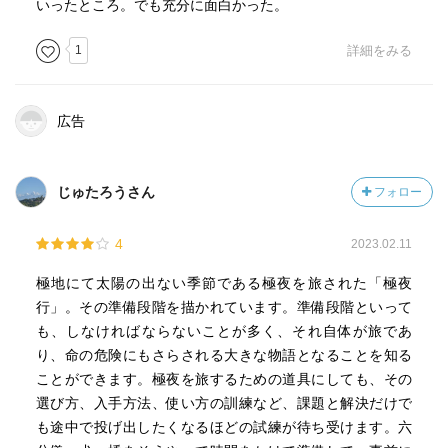
いったところ。でも充分に面白かった。
1
詳細をみる
広告
じゅたろうさん
フォロー
4
2023.02.11
極地にて太陽の出ない季節である極夜を旅された「極夜
行」。その準備段階を描かれています。準備段階といって
も、しなければならないことが多く、それ自体が旅であ
り、命の危険にもさらされる大きな物語となることを知る
ことができます。極夜を旅するための道具にしても、その
選び方、入手方法、使い方の訓練など、課題と解決だけで
も途中で投げ出したくなるほどの試練が待ち受けます。六