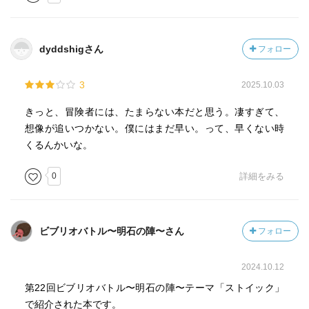
dyddshigさん
フォロー
3
2025.10.03
きっと、冒険者には、たまらない本だと思う。凄すぎて、
想像が追いつかない。僕にはまだ早い。って、早くない時
くるんかいな。
0
詳細をみる
ビブリオバトル〜明石の陣〜さん
フォロー
2024.10.12
第22回ビブリオバトル〜明石の陣〜テーマ「ストイック」
で紹介された本です。