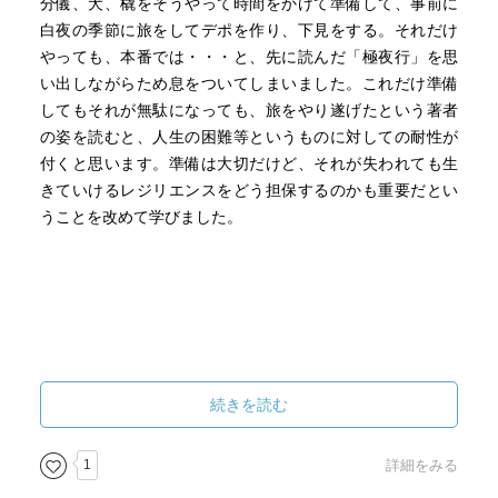
分儀、犬、橇をそうやって時間をかけて準備して、事前に
白夜の季節に旅をしてデポを作り、下見をする。それだけ
やっても、本番では・・・と、先に読んだ「極夜行」を思
い出しながらため息をついてしまいました。これだけ準備
してもそれが無駄になっても、旅をやり遂げたという著者
の姿を読むと、人生の困難等というものに対しての耐性が
付くと思います。準備は大切だけど、それが失われても生
きていけるレジリエンスをどう担保するのかも重要だとい
うことを改めて学びました。
続きを読む
1
詳細をみる