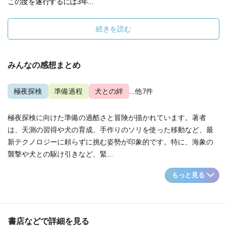
この度を遂行するには3年...
続きを読む
みんなの感想まとめ
極夜探検
準備過程
犬との絆
...他7件
極夜探検に向けた準備の過酷さと冒険が描かれています。著者
は、天測の習得や犬の育成、手作りのソリを使った移動など、最
新テクノロジーに頼らずに挑む姿勢が印象的です。特に、海象の
襲撃や犬との駆け引きなど、緊...
もっと見る
書店などで詳細を見る