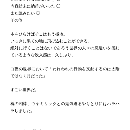
内容結末に納得がいった ◯
また読みたい ◯
その他
本をひらけばそこはもう極地。
いっきに果ての地に飛び込むことができる。
絶対に行くことはないであろう世界の人々の息遣いを感じ
ているような没入感は、久しぶり。
白夜の世界において「われわれの行動を支配するのは太陽
ではなく月だった」
すごい世界だ。
橇の相棒、ウヤミリックとの鬼気迫るやりとりにはハラハ
ラしました。