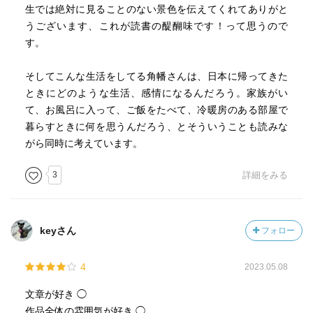
生では絶対に見ることのない景色を伝えてくれてありがと
うございます、これが読書の醍醐味です！って思うので
す。
そしてこんな生活をしてる角幡さんは、日本に帰ってきた
ときにどのような生活、感情になるんだろう。家族がい
て、お風呂に入って、ご飯をたべて、冷暖房のある部屋で
暮らすときに何を思うんだろう、とそういうことも読みな
がら同時に考えています。
3
詳細をみる
keyさん
フォロー
4
2023.05.08
文章が好き ◯
作品全体の雰囲気が好き ◯