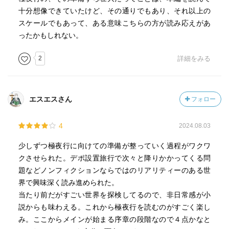
十分想像できていたけど、その通りでもあり、それ以上の
スケールでもあって、ある意味こちらの方が読み応えがあ
ったかもしれない。
2
詳細をみる
エスエスさん
フォロー
4
2024.08.03
少しずつ極夜行に向けての準備が整っていく過程がワクワ
クさせられた。デポ設置旅行で次々と降りかかってくる問
題などノンフィクションならではのリアリティーのある世
界で興味深く読み進められた。
当たり前だがすごい世界を探検してるので、非日常感が小
説からも味わえる。これから極夜行を読むのがすごく楽し
み。ここからメインが始まる序章の段階なので４点かなと