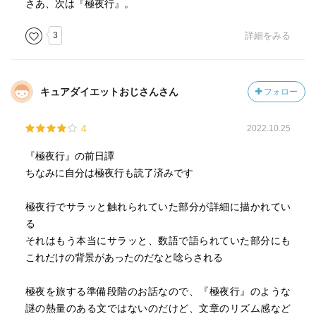
さあ、次は『極夜行』。
3
詳細をみる
キュアダイエットおじさんさん
フォロー
4
2022.10.25
『極夜行』の前日譚
ちなみに自分は極夜行も読了済みです
極夜行でサラッと触れられていた部分が詳細に描かれてい
る
それはもう本当にサラッと、数語で語られていた部分にも
これだけの背景があったのだなと唸らされる
極夜を旅する準備段階のお話なので、『極夜行』のような
謎の熱量のある文ではないのだけど、文章のリズム感など