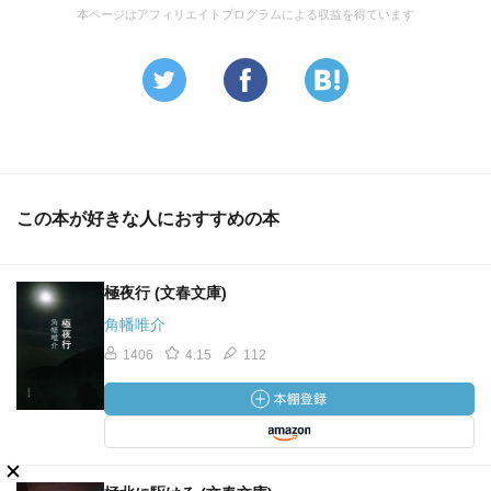
本ページはアフィリエイトプログラムによる収益を得ています
この本が好きな人におすすめの本
極夜行 (文春文庫)
角幡唯介
1406
4.15
112