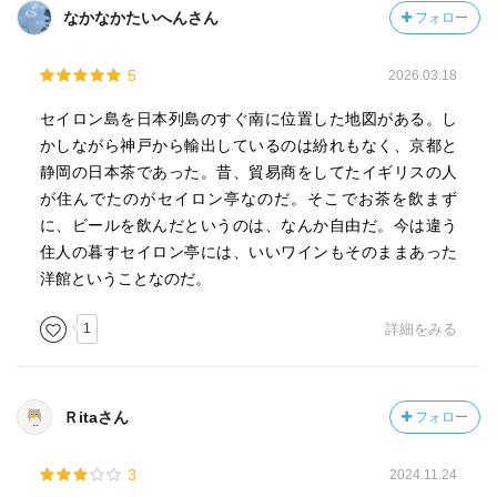
なかなかたいへんさん
フォロー
5
2026.03.18
セイロン島を日本列島のすぐ南に位置した地図がある。し
かしながら神戸から輸出しているのは紛れもなく、京都と
静岡の日本茶であった。昔、貿易商をしてたイギリスの人
が住んでたのがセイロン亭なのだ。そこでお茶を飲まず
に、ビールを飲んだというのは、なんか自由だ。今は違う
住人の暮すセイロン亭には、いいワインもそのままあった
洋館ということなのだ。
1
詳細をみる
Ｒitaさん
フォロー
3
2024.11.24