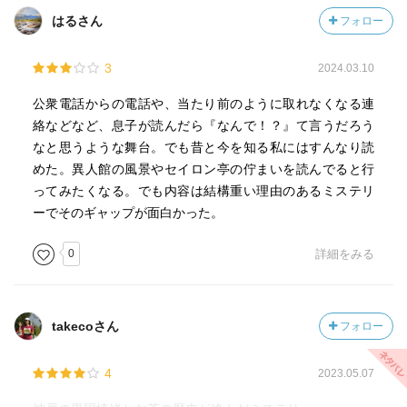
はるさん
フォロー
3
2024.03.10
公衆電話からの電話や、当たり前のように取れなくなる連
絡などなど、息子が読んだら『なんで！？』て言うだろう
なと思うような舞台。でも昔と今を知る私にはすんなり読
めた。異人館の風景やセイロン亭の佇まいを読んでると行
ってみたくなる。でも内容は結構重い理由のあるミステリ
ーでそのギャップが面白かった。
0
詳細をみる
takecoさん
フォロー
4
2023.05.07