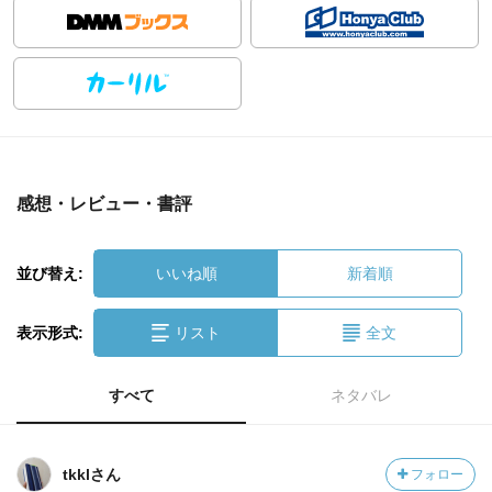
感想・レビュー・書評
並び替え:
いいね順
新着順
表示形式:
リスト
全文
すべて
ネタバレ
tkklさん
フォロー