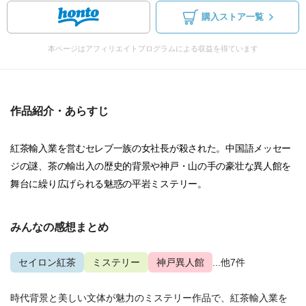
購入ストア一覧
本ページはアフィリエイトプログラムによる収益を得ています
作品紹介・あらすじ
紅茶輸入業を営むセレブ一族の女社長が殺された。中国語メッセー
ジの謎、茶の輸出入の歴史的背景や神戸・山の手の豪壮な異人館を
舞台に繰り広げられる魅惑の平岩ミステリー。
みんなの感想まとめ
セイロン紅茶
ミステリー
神戸異人館
...他7件
時代背景と美しい文体が魅力のミステリー作品で、紅茶輸入業を