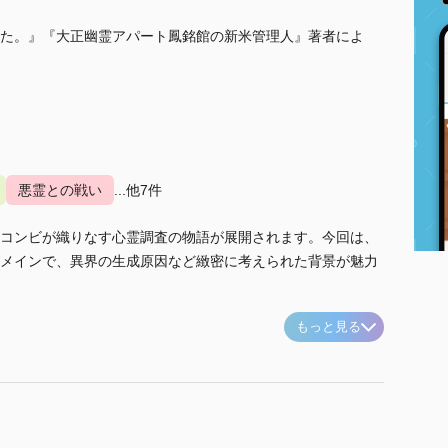
た。』『大正幽霊アパート鳳銘館の新米管理人』著者によ
悪霊との戦い
...他7件
コンビが織りなす心霊調査の物語が展開されます。今回は、
メインで、異界の生成原因など緻密に考えられた背景が魅力
もっと見る