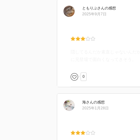
ともりぶ
さん
の感想
2025年9月7日
隠してるんだか素直じゃないんだ
に兄登場で面白くなってきそう。
0
海
さん
の感想
2025年1月28日