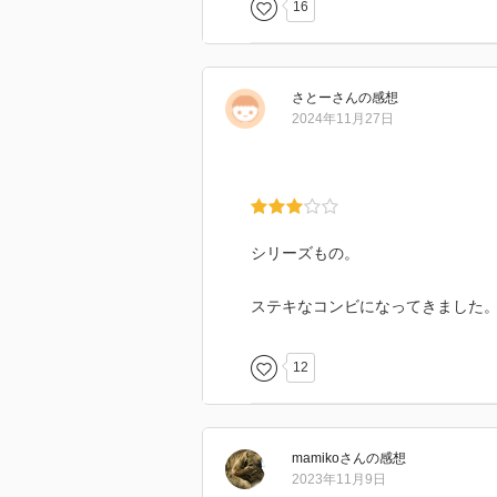
16
さとー
さん
の感想
2024年11月27日
シリーズもの。
ステキなコンビになってきました
12
mamiko
さん
の感想
2023年11月9日