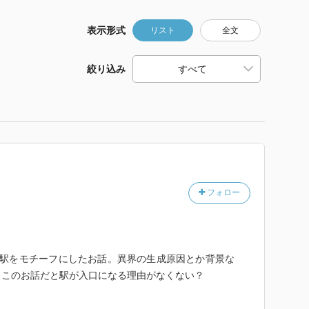
表示形式
リスト
全文
絞り込み
フォロー
ぎ駅をモチーフにしたお話。異界の生成原因とか背景な
、このお話だと駅が入口になる理由がなくない？