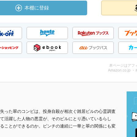
本棚に登録
本ページはアフ
Amazon.co.jp 
失った翠のコンビは、投身自殺が相次ぐ雑居ビルの心霊調査
て活躍した人物の悪霊が、そのビルにとり憑いているらし
ることができるのか。ピンチの連続に一華と翠の関係にも変