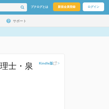
ブクログとは
新規会員登録
ログイン
サポート
心理士・泉
Kindle版