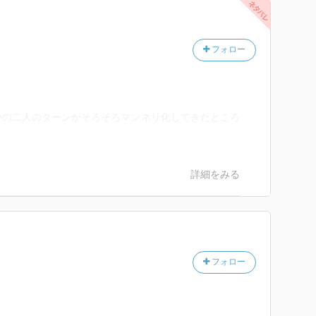
フォロー
かの二人のターンがそろそろマンネリ化してきたところ
詳細をみる
フォロー