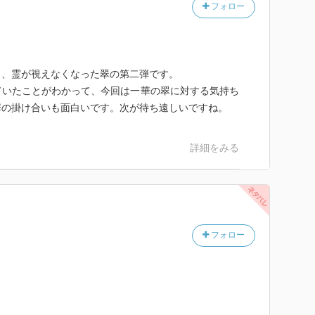
フォロー
と、霊が視えなくなった翠の第二弾です。
ていたことがわかって、今回は一華の翠に対する気持ち
華の掛け合いも面白いです。次が待ち遠しいですね。
詳細をみる
フォロー