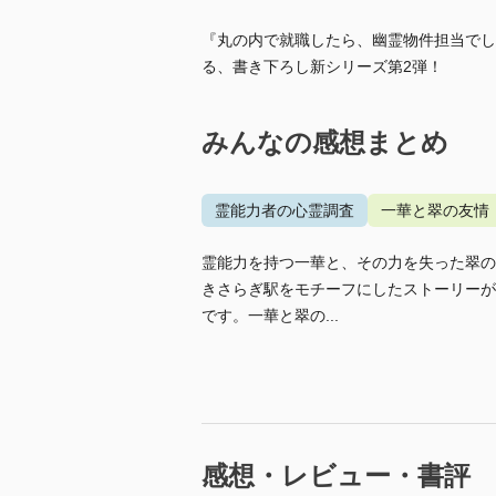
『丸の内で就職したら、幽霊物件担当でし
る、書き下ろし新シリーズ第2弾！
みんなの感想まとめ
霊能力者の心霊調査
一華と翠の友情
霊能力を持つ一華と、その力を失った翠の
きさらぎ駅をモチーフにしたストーリーが
です。一華と翠の...
感想・レビュー・書評