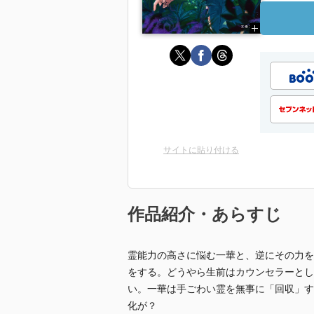
サイトに貼り付ける
作品紹介・あらすじ
霊能力の高さに悩む一華と、逆にその力を
をする。どうやら生前はカウンセラーとし
い。一華は手ごわい霊を無事に「回収」す
化が？