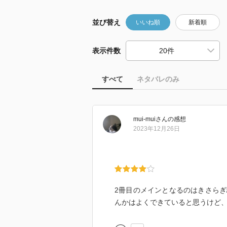
並び替え
いいね順
新着順
表示件数
すべて
ネタバレのみ
mui-mui
さん
の感想
2023年12月26日
2冊目のメインとなるのはきさら
んかはよくできていると思うけど