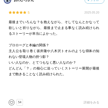
おのひろさん
フォロー
5
2025.05.20
最後までいろんな？を抱えながら、そしてなんとかなって
欲しいと祈りながら、最後まで止まる事なく読み続けられ
るストーリーが本当によかった。
プロローグと本編の関係？
主人公を取り巻く坂井隆や八木沢トオルのような得体の知
れない登場人物の持つ影？
いい人なのか、とてつもなく悪い人なのか？
どんどん「？」の核心に迫っていくストーリー展開が最後
まで飽きることなく読み続けられた。
54
詳細をみる