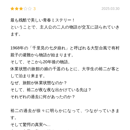
3
2025.03.30
最も残酷で美しい青春ミステリー！
ということで、主人公の二人の物語が交互に語られていき
ます。
1968年の「千里見の七夕崩れ」と呼ばれる大型台風で有村
親子の避難から物語が始まります。
そして、そこから20年後の物語。
休業状態の旅館の娘の千遥のもとに、大学生の裕二が客と
して泊まり来ます。
なぜ、旅館が休業状態なのか？
そして、裕二が夜な夜な出かけている先は？
それぞれの過去に何があったのか？
裕二の過去が徐々に明らかになって、つながっていきま
す。
そして驚愕の真実へ...