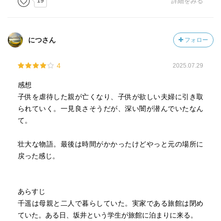
19
詳細をみる
につさん
フォロー
4
2025.07.29
感想
子供を虐待した親が亡くなり、子供が欲しい夫婦に引き取
られていく。一見良さそうだが、深い闇が潜んでいたなん
て。
壮大な物語。最後は時間がかかったけどやっと元の場所に
戻った感じ。
あらすじ
千遥は母親と二人で暮らしていた。実家である旅館は閉め
ていた。ある日、坂井という学生が旅館に泊まりに来る。