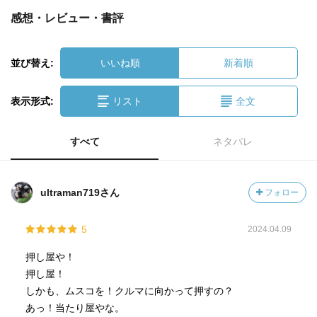
感想・レビュー・書評
並び替え:
いいね順
新着順
表示形式:
リスト
全文
すべて
ネタバレ
ultraman719さん
フォロー
5
2024.04.09
押し屋や！
押し屋！
しかも、ムスコを！クルマに向かって押すの？
あっ！当たり屋やな。