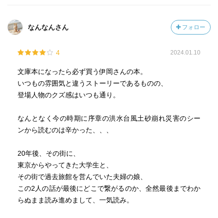
なんなんさん
フォロー
4
2024.01.10
文庫本になったら必ず買う伊岡さんの本。
いつもの雰囲気と違うストーリーであるものの、
登場人物のクズ感はいつも通り。
なんとなく今の時期に序章の洪水台風土砂崩れ災害のシー
ンから読むのは辛かった、、、
20年後、その街に、
東京からやってきた大学生と、
その街で過去旅館を営んでいた夫婦の娘、
この2人の話が最後にどこで繋がるのか、全然最後までわか
らぬまま読み進めまして、一気読み。