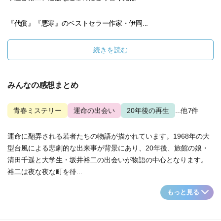
『代償』『悪寒』のベストセラー作家・伊岡...
続きを読む
みんなの感想まとめ
青春ミステリー
運命の出会い
20年後の再生
...他7件
運命に翻弄される若者たちの物語が描かれています。1968年の大
型台風による悲劇的な出来事が背景にあり、20年後、旅館の娘・
清田千遥と大学生・坂井裕二の出会いが物語の中心となります。
裕二は夜な夜な町を徘...
もっと見る