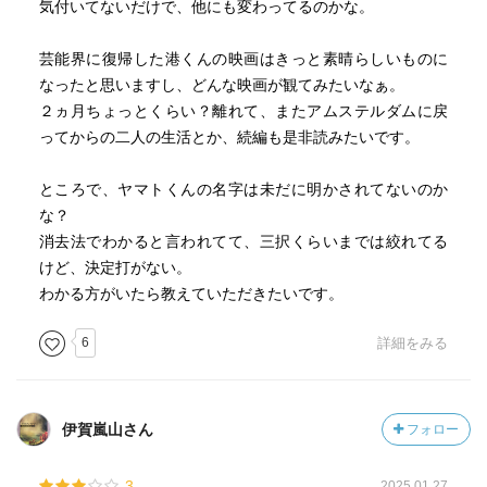
気付いてないだけで、他にも変わってるのかな。
芸能界に復帰した港くんの映画はきっと素晴らしいものに
なったと思いますし、どんな映画が観てみたいなぁ。
２ヵ月ちょっとくらい？離れて、またアムステルダムに戻
ってからの二人の生活とか、続編も是非読みたいです。
ところで、ヤマトくんの名字は未だに明かされてないのか
な？
消去法でわかると言われてて、三択くらいまでは絞れてる
けど、決定打がない。
わかる方がいたら教えていただきたいです。
6
詳細をみる
伊賀嵐山さん
フォロー
3
2025.01.27