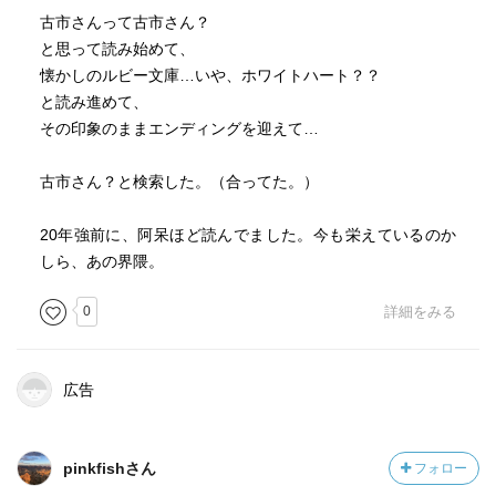
古市さんって古市さん？
と思って読み始めて、
懐かしのルビー文庫…いや、ホワイトハート？？
と読み進めて、
その印象のままエンディングを迎えて…
古市さん？と検索した。（合ってた。）
20年強前に、阿呆ほど読んでました。今も栄えているのか
しら、あの界隈。
0
詳細をみる
広告
pinkfishさん
フォロー