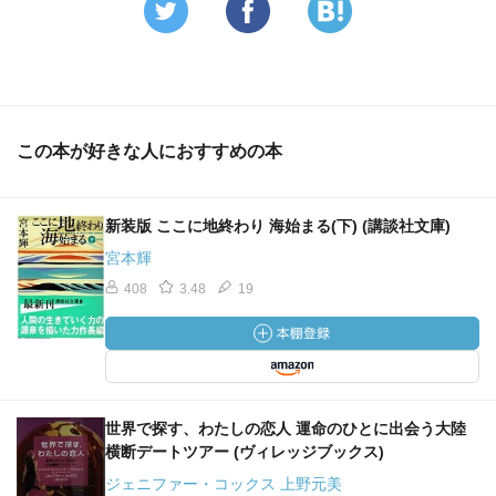
この本が好きな人におすすめの本
新装版 ここに地終わり 海始まる(下) (講談社文庫)
宮本輝
408
3.48
19
世界で探す、わたしの恋人 運命のひとに出会う大陸
横断デートツアー (ヴィレッジブックス)
ジェニファー・コックス 上野元美