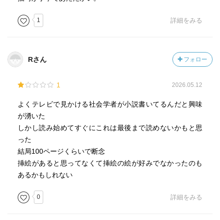
1
詳細をみる
Rさん
フォロー
1
2026.05.12
よくテレビで見かける社会学者が小説書いてるんだと興味
が湧いた
しかし読み始めてすぐにこれは最後まで読めないかもと思
った
結局100ページくらいで断念
挿絵があると思ってなくて挿絵の絵が好みでなかったのも
あるかもしれない
0
詳細をみる