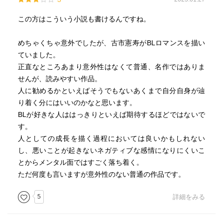
この方はこういう小説も書けるんですね。
めちゃくちゃ意外でしたが、古市憲寿がBLロマンスを描い
ていました。
正直なところあまり意外性はなくて普通、名作ではありま
せんが、読みやすい作品。
人に勧めるかといえばそうでもないあくまで自分自身が辿
り着く分にはいいのかなと思います。
BLが好きな人ははっきりといえば期待するほどではないで
す。
人としての成長を描く過程においては良いかもしれない
し、悪いことが起きないネガティブな感情になりにくいこ
とからメンタル面ではすごく落ち着く。
ただ何度も言いますが意外性のない普通の作品です。
5
詳細をみる