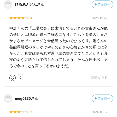
ひるあんどんさん
フォロー
4
2025.10.22
中居くんの「土曜な会」に出演してるときの古市さんが他
の番組とは印象が違って好きになり、こちらを購入。まさ
かまさかでイメージと全然違ったのでびっくり。港くんの
芸能界引退のきっかけやそのときの心情とか今の私には辛
かった。真実は語られず週刊誌の書き立てたことがさも真
実のように語られて信じられてしまう、そんな理不尽。ま
るで今のことを言ってるかのようだ。
0
詳細をみる
meg0130さん
フォロー
3
2024.10.17