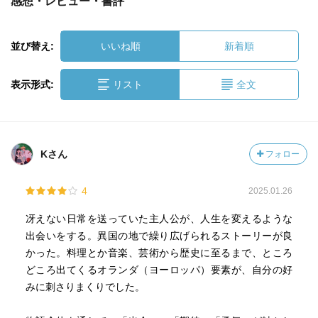
感想・レビュー・書評
並び替え:
いいね順
新着順
表示形式:
リスト
全文
Kさん
フォロー
4
2025.01.26
冴えない日常を送っていた主人公が、人生を変えるような
出会いをする。異国の地で繰り広げられるストーリーが良
かった。料理とか音楽、芸術から歴史に至るまで、ところ
どころ出てくるオランダ（ヨーロッパ）要素が、自分の好
みに刺さりまくりでした。