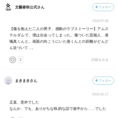
文藝春秋公式さん
フォロー
2024.07.08
【傷を抱えた二人の男子、感動のラブストーリー】アムス
テルダムで、僕は出会ってしまった。傷ついた芸能人、港
颯真くんと。画面の向こうにいた港くんとの距離がどんど
ん近づいて…。
1
詳細をみる
まきまきさん
フォロー
2025.02.17
正直、意外でした
なんか、でも、ありがちなBL的な話で途中から……でした