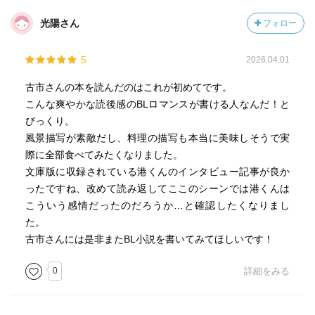
光陽さん
フォロー
5
2026.04.01
古市さんの本を読んだのはこれが初めてです。
こんな爽やかな読後感のBLロマンスが書ける人なんだ！と
びっくり。
風景描写が素敵だし、料理の描写も本当に美味しそうで実
際に全部食べてみたくなりました。
文庫版に収録されている港くんのインタビュー記事が良か
ったですね、改めて読み返してここのシーンでは港くんは
こういう感情だったのだろうか…と確認したくなりまし
た。
古市さんには是非またBL小説を書いてみてほしいです！
0
詳細をみる