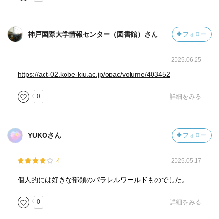
神戸国際大学情報センター（図書館）さん
フォロー
2025.06.25
https://act-02.kobe-kiu.ac.jp/opac/volume/403452
0
詳細をみる
YUKOさん
フォロー
4
2025.05.17
個人的には好きな部類のパラレルワールドものでした。
0
詳細をみる