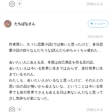
0
詳細をみる
たちばなさん
フォロー
2025.08.03
作者買い。久々に恋愛小説(では無いと思ったけど、多分恋
愛小説の括りなんだろうな)読んだらめちゃくちゃ疲れた…
会いたい人に会える店、本質は自己満足を売る店の話。
会いたい人は今いる世界に生きてはおらず、並行世界に生
きているその人。
わたしも、会いたい人がいるなと思ったけど、その人との
思い出の品が無いから会えないな。ということは今いる世
界でも並行世界でさえも会える日は来ないんだなと思って
少し気持ちが楽になった。
0
詳細をみる