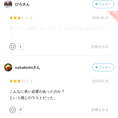
ひろさん
フォロー
3
2026.05.27
面白いのか面白くないのか、よくわからないままに終わっ
た。
1
詳細をみる
oshakichiさん
フォロー
3
2026.02.18
こんなに長い必要があったのか？
という感じのラストだった。
0
詳細をみる