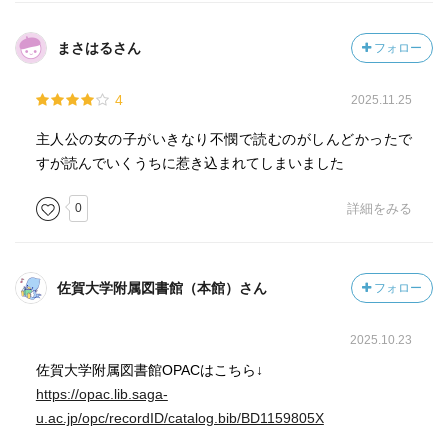
まさはるさん
フォロー
4
2025.11.25
主人公の女の子がいきなり不憫で読むのがしんどかったで
すが読んでいくうちに惹き込まれてしまいました
0
詳細をみる
佐賀大学附属図書館（本館）さん
フォロー
2025.10.23
佐賀大学附属図書館OPACはこちら↓
https://opac.lib.saga-
u.ac.jp/opc/recordID/catalog.bib/BD1159805X