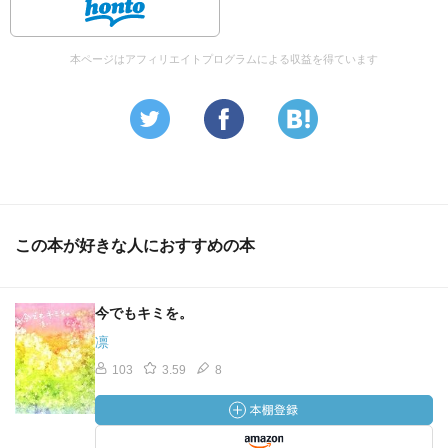
本ページはアフィリエイトプログラムによる収益を得ています
この本が好きな人におすすめの本
今でもキミを。
凛
103
3.59
8