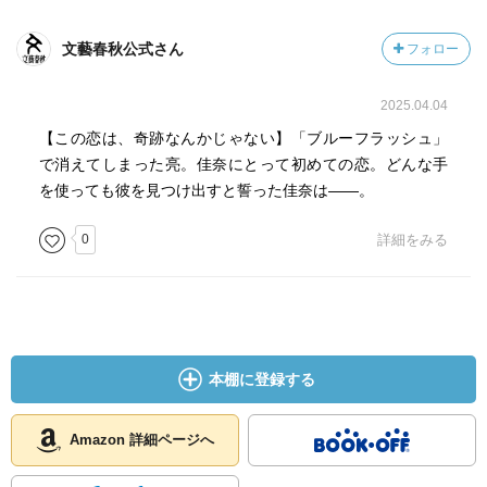
文藝春秋公式さん
フォロー
2025.04.04
【この恋は、奇跡なんかじゃない】「ブルーフラッシュ」
で消えてしまった亮。佳奈にとって初めての恋。どんな手
を使っても彼を見つけ出すと誓った佳奈は――。
0
詳細をみる
本棚に登録する
Amazon 詳細ページへ