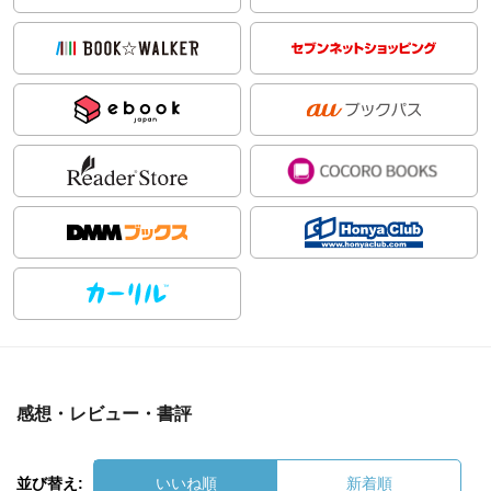
感想・レビュー・書評
並び替え:
いいね順
新着順