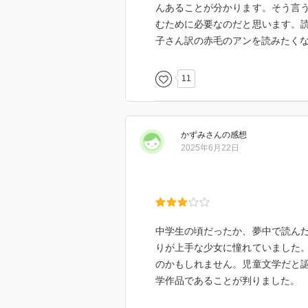
んあることが分かります。そう言
むために必要なのだと思います。
子さん訳の赤毛のアンを読みたく
11
かずみ
さん
の感想
2025年6月22日
中学生の頃だったか、夢中で読ん
りが上手な少女に憧れていました
のかもしれません。児童文学だと
学作品であることが判りました。