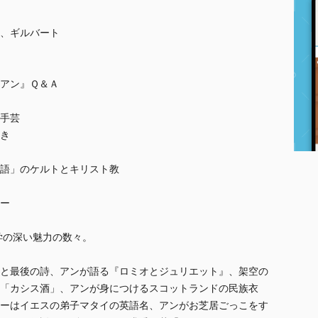
、ギルバート
アン』Ｑ＆Ａ
手芸
き
語」のケルトとキリスト教
ー
学の深い魅力の数々。
と最後の詩、アンが語る『ロミオとジュリエット』、架空の
「カシス酒」、アンが身につけるスコットランドの民族衣
ーはイエスの弟子マタイの英語名、アンがお芝居ごっこをす