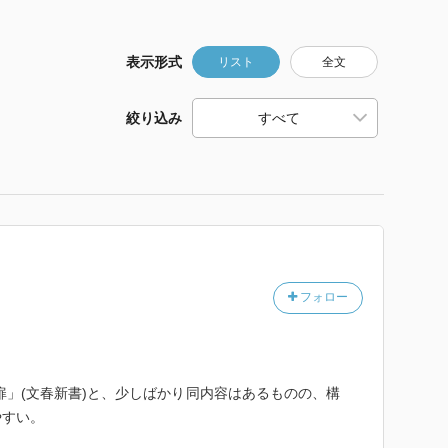
表示形式
リスト
全文
絞り込み
フォロー
扉」(文春新書)と、少しばかり同内容はあるものの、構
やすい。