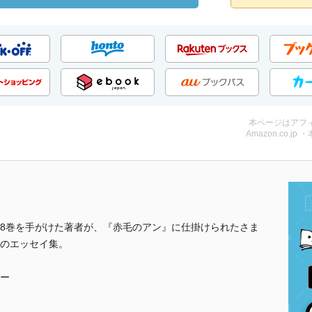
本ページはアフ
Amazon.co.jp 
8巻を手がけた著者が、『赤毛のアン』に仕掛けられたさま
のエッセイ集。
ー