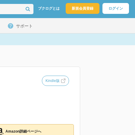
ブクログとは
新規会員登録
ログイン
サポート
Kindle版
Amazon詳細ページへ