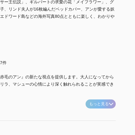
サー王伝説」、ギルバートの求愛の花「メイフラワー」、グ
子、リンド夫人が16枚編んだベッドカバー、アンが愛する妖
エドワード島などの海外写真80点とともに楽しく、わかりや
他7件
赤毛のアン』の新たな視点を提供します。大人になってから
リラ、マシューの心情により深く触れられることが実感でき
もっと見る