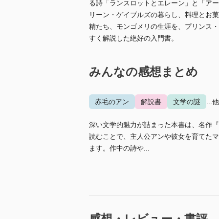
る詩「ランスロットとエレーン」と「アー
リーン・ゲイブルズの暮らし、料理とお菓
精たち、モンゴメリの生涯を、プリンス・
すく解説した絶好の入門書。
みんなの感想まとめ
赤毛のアン
解説書
文学の謎
...
深い文学的魅力が詰まった本書は、名作『
読むことで、主人公アンや彼女を育てたマ
ます。作中の詩や...
感想・レビュー・書評