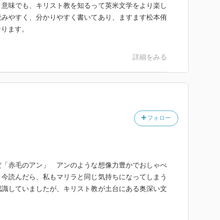
う意味でも、キリスト教を知るって英米文学をより楽し
読みやすく、分かりやすく書いてあり、ますます松本侑
なります。
詳細をみる
フォロー
だ「赤毛のアン」 アンのような想像力豊かでおしゃべ
。今読んだら、私もマリラと同じ気持ちになってしまう
認識していましたが、キリスト教が土台にある奥深い文