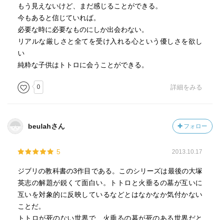
もう見えないけど、まだ感じることができる。
今もあると信じていれば。
必要な時に必要なものにしか出会わない。
リアルな厳しさと全てを受け入れる心という優しさを欲し
い
純粋な子供はトトロに会うことができる。
0
詳細をみる
beulahさん
フォロー
5
2013.10.17
ジブリの教科書の3作目である。このシリーズは最後の大塚
英志の解題が鋭くて面白い。トトロと火垂るの墓が互いに
互いを対象的に反映しているなどとはなかなか気付かない
ことだ。
トトロが死のない世界で、火垂るの墓が死のある世界だと