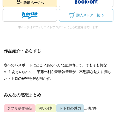
詳細ページへ
購入ストア一覧
本ページはアフィリエイトプログラムによる収益を得ています
作品紹介・あらすじ
森へのパスポートはどこ？あのへんな生き物って、そもそも何な
の？ あさのあつこ、半藤一利ら豪華執筆陣が、不思議な魅力に満ち
たトトロの秘密を解き明かす。
みんなの感想まとめ
ジブリ制作秘話
深い分析
トトロの魅力
...他7件