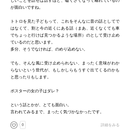
しいことを話せば話すほど、嘘くさくなって離れているの
が面白いですね。
トトロを見た子どもって、これをそんなに昔の話としてで
はなくて、割と今の近くにある話（まあ、近くなくても車
でちょっと行けば見つかるような場所）のとして受け止め
ているのだと思います。
多分、そうでなければ、のめり込めない。
でも、そんな風に受け止められない、まったく意味がわか
らないという世代が、もしかしらもうすぐ出てくるのかも
と思ったりもします。
ポスターの女の子はダレ？
という話とかが、とても面白い。
言われてみるまで、まったく気づかなかったです。
0
詳細をみる