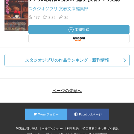
スタジオジブリ 文春文庫編集部
477
3.82
35
スタジオジブリの作品ランキング・新刊情報
ページの先頭へ
Twitterフォロー
Facebookページ
PC版に切り替え
ヘルプセンター
利用規約
特定商取引法に基づく表記