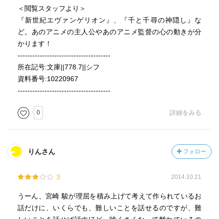
＜閲覧スタッフより＞
『新世紀エヴァンゲリオン』、『千と千尋の神隠し』な
ど。あのアニメの主人公やあのアニメ監督の心の動きが分
かります！
--------------------------------------
所在記号:文庫||778.7||シフ
資料番号:10220967
--------------------------------------
0
詳細をみる
りんさん
フォロー
3
2014.10.21
うーん、宮崎 駿が理屈を積み上げて考えて作られているお
話だけに、いくらでも、難しいことを話せるのですが、難