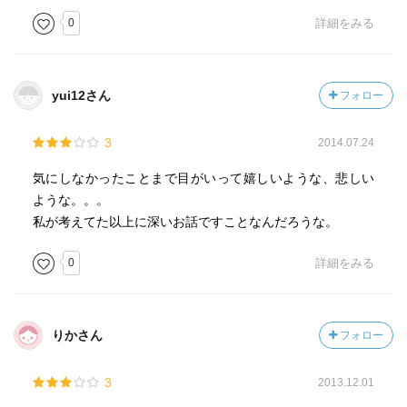
0
詳細をみる
yui12さん
フォロー
3
2014.07.24
気にしなかったことまで目がいって嬉しいような、悲しい
ような。。。
私が考えてた以上に深いお話ですことなんだろうな。
0
詳細をみる
りかさん
フォロー
3
2013.12.01