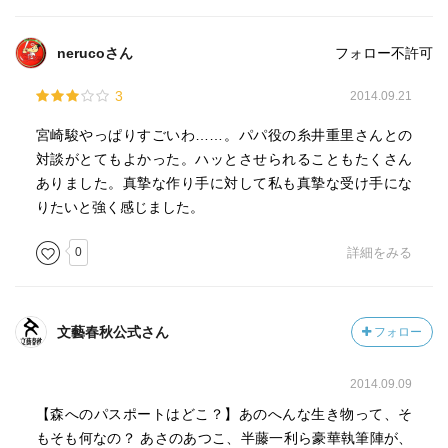
nerucoさん
フォロー不許可
3
2014.09.21
宮崎駿やっぱりすごいわ……。パパ役の糸井重里さんとの
対談がとてもよかった。ハッとさせられることもたくさん
ありました。真摯な作り手に対して私も真摯な受け手にな
りたいと強く感じました。
0
詳細をみる
文藝春秋公式さん
フォロー
2014.09.09
【森へのパスポートはどこ？】あのへんな生き物って、そ
もそも何なの？ あさのあつこ、半藤一利ら豪華執筆陣が、