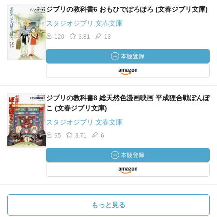
ジブリの教科書6 おもひでぽろぽろ (文春ジブリ文庫)
スタジオジブリ 文春文庫
120
3.81
13
ジブリの教科書8 総天然色漫画映画 平成狸合戦ぽんぽ
こ (文春ジブリ文庫)
スタジオジブリ 文春文庫
95
3.71
6
もっと見る