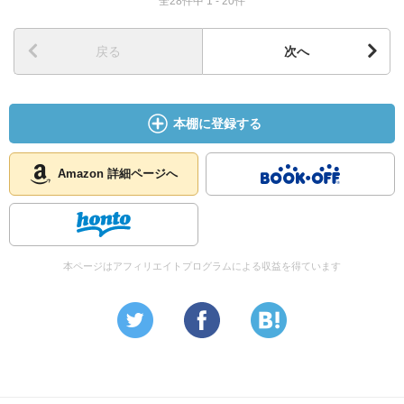
全28件中 1 - 20件
戻る
次へ
本棚に登録する
Amazon 詳細ページへ
本ページはアフィリエイトプログラムによる収益を得ています