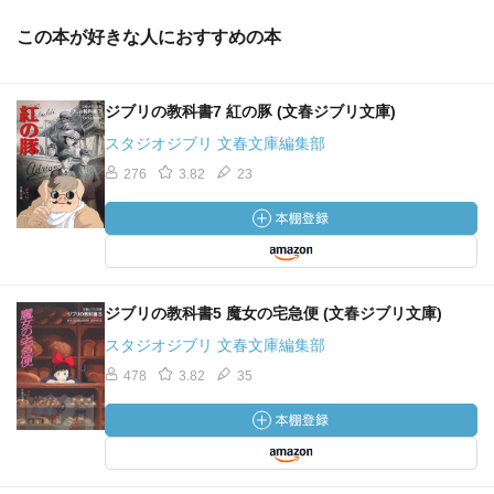
この本が好きな人におすすめの本
ジブリの教科書7 紅の豚 (文春ジブリ文庫)
スタジオジブリ 文春文庫編集部
276
3.82
23
ジブリの教科書5 魔女の宅急便 (文春ジブリ文庫)
スタジオジブリ 文春文庫編集部
478
3.82
35