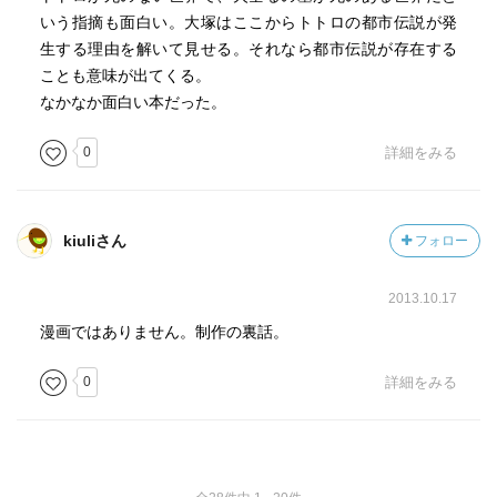
いう指摘も面白い。大塚はここからトトロの都市伝説が発
生する理由を解いて見せる。それなら都市伝説が存在する
ことも意味が出てくる。
なかなか面白い本だった。
0
詳細をみる
kiuliさん
フォロー
2013.10.17
漫画ではありません。制作の裏話。
0
詳細をみる