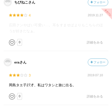
ちびねこさん
フォロー
4
2019.11.27
広田クンやばい可愛い…。耳をすませばよりもこちらのほ
うが好きだなぁ。
0
詳細をみる
eraさん
フォロー
3
2019.07.10
岡島タエ子27才、私はワタシと旅に出る。
0
詳細をみる