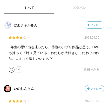
すべて
ネタバレ
ばあチャルさん
フォロー
4
2023.09.25
​5年生の思い出を辿ったら、秀逸のジブリ作品と思う。DVD
も持ってて時々見ている、わたしが大好きなこだわりの作
品。コミック版もいいものだ.
4
詳細をみる
いのしんさん
フォロー
4
2026.05.09