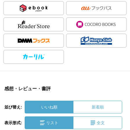
感想・レビュー・書評
並び替え:
いいね順
新着順
表示形式:
リスト
全文