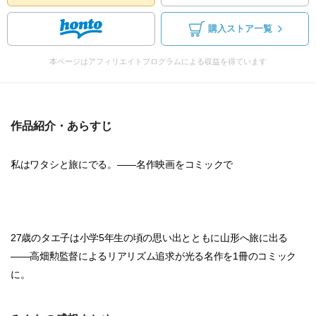
購入ストア一覧
本ページはアフィリエイトプログラムによる収益を得ています
作品紹介・あらすじ
私はワタシと旅にでる。――名作映画をコミックで
27歳のタエ子は小学5年生の頃の思い出とともに山形へ旅に出る
――高畑勲監督によるリアリズム追求が光る名作を1冊のコミック
に。