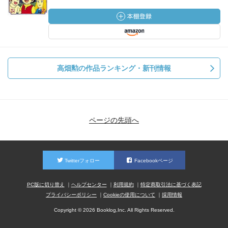
高畑勲の作品ランキング・新刊情報
ページの先頭へ
Twitterフォロー
Facebookページ
PC版に切り替え
ヘルプセンター
利用規約
特定商取引法に基づく表記
プライバシーポリシー
Cookieの使用について
採用情報
Copyright © 2026 Booklog,Inc. All Rights Reserved.