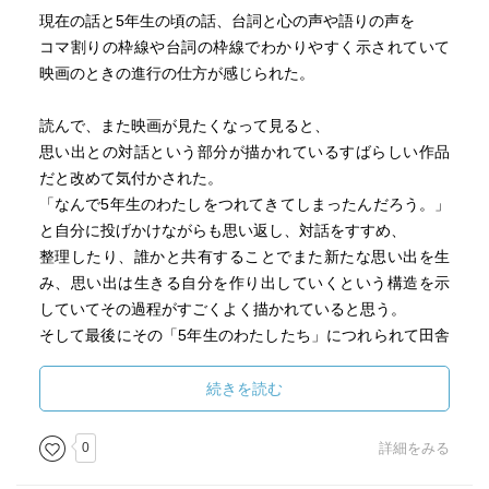
現在の話と5年生の頃の話、台詞と心の声や語りの声を
コマ割りの枠線や台詞の枠線でわかりやすく示されていて
映画のときの進行の仕方が感じられた。
読んで、また映画が見たくなって見ると、
思い出との対話という部分が描かれているすばらしい作品
だと改めて気付かされた。
「なんで5年生のわたしをつれてきてしまったんだろう。」
と自分に投げかけながらも思い返し、対話をすすめ、
整理したり、誰かと共有することでまた新たな思い出を生
み、思い出は生きる自分を作り出していくという構造を示
していてその過程がすごくよく描かれていると思う。
そして最後にその「5年生のわたしたち」につれられて田舎
に向かっていくというシーンが素敵でとても心に残った。
続きを読む
0
詳細をみる