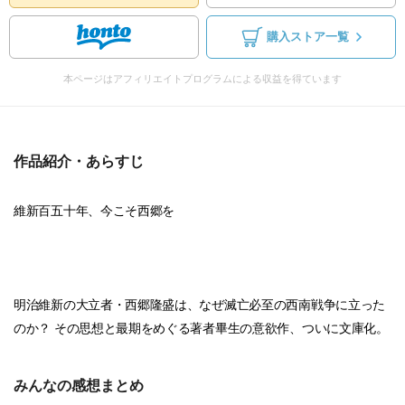
購入ストア一覧
本ページはアフィリエイトプログラムによる収益を得ています
作品紹介・あらすじ
維新百五十年、今こそ西郷を
明治維新の大立者・西郷隆盛は、なぜ滅亡必至の西南戦争に立った
のか？ その思想と最期をめぐる著者畢生の意欲作、ついに文庫化。
みんなの感想まとめ