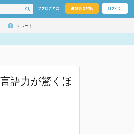
ブクログとは
新規会員登録
ログイン
サポート
 言語力が驚くほ