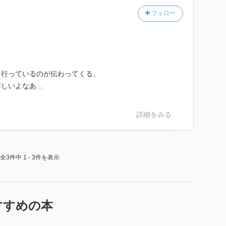
フォロー
を行っているのが伝わってくる。
嬉しいよなあ…
詳細をみる
全3件中 1 - 3件を表示
すすめの本