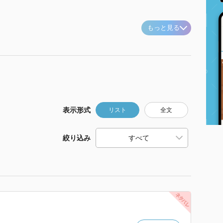
もっと見る
表示形式
リスト
全文
絞り込み