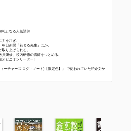
御礼となる人気講師
に力を注ぎ、
、朝日新聞「花まる先生」ほか、
で取り上げられる。
教員研修、校内研修の講師をつとめる。
役オピニオンリーダー!
 2023(ティーチャーズ ログ・ノート)【限定色】』 で使われていた紹介文か