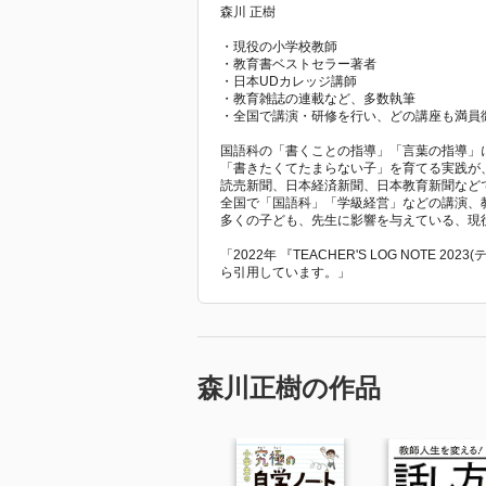
森川 正樹
・現役の小学校教師
・教育書ベストセラー著者
・日本UDカレッジ講師
・教育雑誌の連載など、多数執筆
・全国で講演・研修を行い、どの講座も満員
国語科の「書くことの指導」「言葉の指導」
「書きたくてたまらない子」を育てる実践が
読売新聞、日本経済新聞、日本教育新聞など
全国で「国語科」「学級経営」などの講演、
多くの子ども、先生に影響を与えている、現
「2022年 『TEACHER'S LOG NOTE
ら引用しています。」
森川正樹の作品