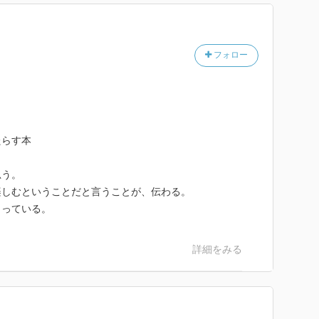
フォロー
たらす本
思う。
楽しむということだと言うことが、伝わる。
まっている。
詳細をみる