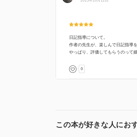
2015年10月12日
日記指導について。
作者の先生が、楽しんで日記指導
やっぱり、評価してもらうのって
0
この本が好きな人にお