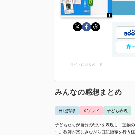
サイトに貼り付ける
みんなの感想まとめ
日記指導
メソッド
子ども表現
.
子どもたちが自分の思いを表現し、宝物の
す。教師が楽しみながら日記指導を行う様