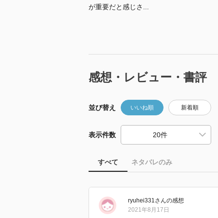
が重要だと感じさ...
感想・レビュー・書評
並び替え
いいね順
新着順
表示件数
すべて
ネタバレのみ
ryuhei331
さん
の感想
2021年8月17日