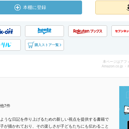
本棚に登録
購入ストア一覧
本ページはアフ
Amazon.co.jp 
..他7件
ような日記を作り上げるための新しい視点を提供する書籍で
子が描かれており、その楽しさが子どもたちにも伝わること