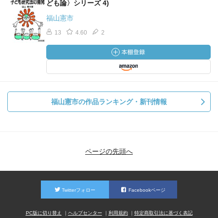
ども論〉シリーズ 4)
福山憲市
13
4.60
2
福山憲市の作品ランキング・新刊情報
ページの先頭へ
Twitterフォロー
Facebookページ
PC版に切り替え
ヘルプセンター
利用規約
特定商取引法に基づく表記