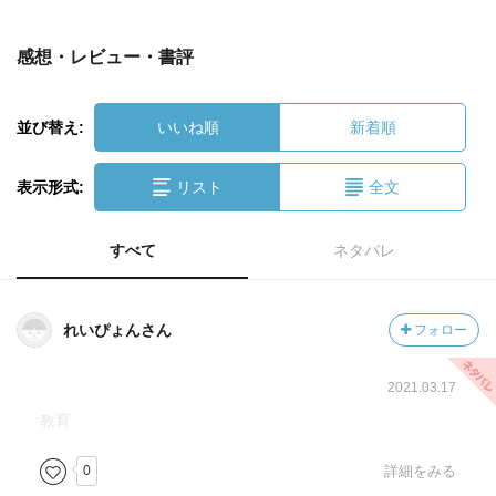
感想・レビュー・書評
並び替え:
いいね順
新着順
表示形式:
リスト
全文
すべて
ネタバレ
れいぴょんさん
フォロー
2021.03.17
教育
0
詳細をみる