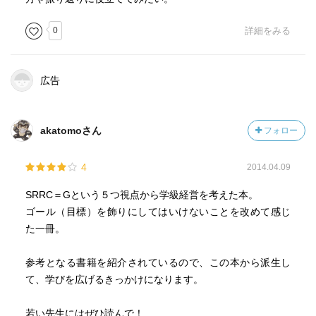
0
詳細をみる
広告
akatomoさん
フォロー
4
2014.04.09
SRRC＝Gという５つ視点から学級経営を考えた本。
ゴール（目標）を飾りにしてはいけないことを改めて感じ
た一冊。
参考となる書籍を紹介されているので、この本から派生し
て、学びを広げるきっかけになります。
若い先生にはぜひ読んで！