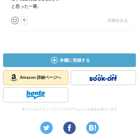
と思った一冊。
0
詳細をみる
本棚に登録する
Amazon 詳細ページへ
本ページはアフィリエイトプログラムによる収益を得ています