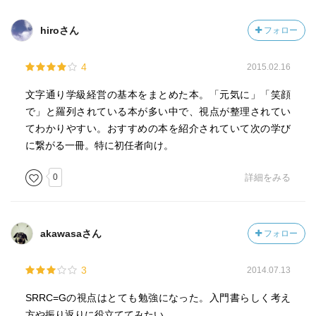
hiroさん
フォロー
4
2015.02.16
文字通り学級経営の基本をまとめた本。「元気に」「笑顔
で」と羅列されている本が多い中で、視点が整理されてい
てわかりやすい。おすすめの本を紹介されていて次の学び
に繋がる一冊。特に初任者向け。
0
詳細をみる
akawasaさん
フォロー
3
2014.07.13
SRRC=Gの視点はとても勉強になった。入門書らしく考え
方や振り返りに役立ててみたい。