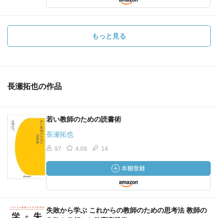
もっと見る
長瀬拓也の作品
若い教師のための読書術
長瀬拓也
97
4.09
14
失敗から学ぶ これからの教師のための思考法 教師の