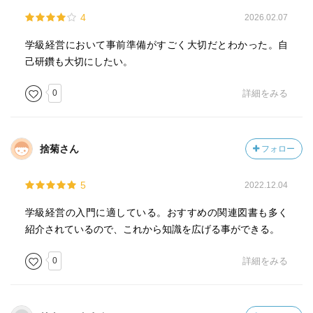
4
2026.02.07
学級経営において事前準備がすごく大切だとわかった。自
己研鑽も大切にしたい。
0
詳細をみる
捨菊さん
フォロー
5
2022.12.04
学級経営の入門に適している。おすすめの関連図書も多く
紹介されているので、これから知識を広げる事ができる。
0
詳細をみる