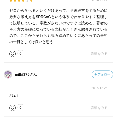
4
2016.11.27
ゼロから学べるというだけあって、学級経営をするために
必要な考え方をSRRC=Gという体系でわかりやすく整理し
て説明している。字数が少ないのですぐに読める。著者の
考え方の基礎になっている文献がたくさん紹介されている
ので、ここからそれらも読み進めていくにあたっての最初
の一冊としては良いと思う。
0
詳細をみる
milki375さん
フォロー
2015.12.26
374.1
0
詳細をみる