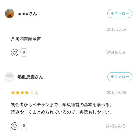
tentuさん
フォロー
2015.06.16
八尾図書館蔵書
0
詳細をみる
熱血虎党さん
フォロー
4
2015.03.09
初任者からベテランまで、学級経営の基本を学べる。
読みやすくまとめられているので、再読もしやすい。
0
詳細をみる