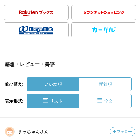
感想・レビュー・書評
並び替え:
いいね順
新着順
表示形式:
リスト
全文
まっちゃんさん
フォロー