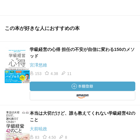
この本が好きな人におすすめの本
学級経営の心得 担任の不安が自信に変わる150のメソ
ッド
宮澤悠維
153
4.38
11
本当は大切だけど、誰も教えてくれない学級経営42の
こと
大前暁政
83
4.50
8