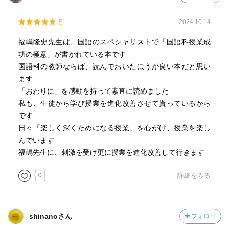
5
2024.10.14
福嶋隆史先生は、国語のスペシャリストで「国語科授業成
功の極意」が書かれている本です
国語科の教師ならば、読んでおいたほうが良い本だと思い
ます
「おわりに」を感動を持って素直に読めました
私も、生徒から学び授業を進化改善させて貰っているから
です
日々「楽しく深くためになる授業」を心がけ、授業を楽し
んでいます
福嶋先生に、刺激を受け更に授業を進化改善して行きます
0
詳細をみる
shinanoさん
フォロー