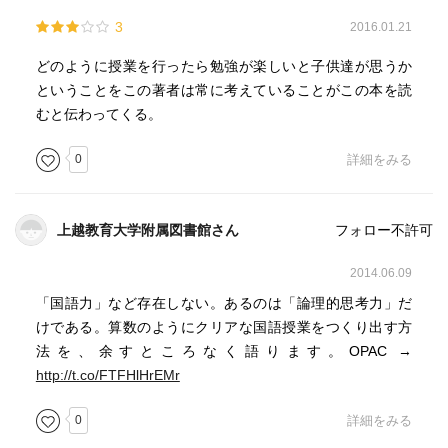
3
2016.01.21
どのように授業を行ったら勉強が楽しいと子供達が思うか
ということをこの著者は常に考えていることがこの本を読
むと伝わってくる。
0
詳細をみる
上越教育大学附属図書館さん
フォロー不許可
2014.06.09
「国語力」など存在しない。あるのは「論理的思考力」だ
けである。算数のようにクリアな国語授業をつくり出す方
法を、余すところなく語ります。OPAC →
http://t.co/FTFHlHrEMr
0
詳細をみる