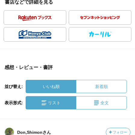
書店などで詳細を見る
感想・レビュー・書評
並び替え:
いいね順
新着順
表示形式:
リスト
全文
Don,Shimonさん
フォロー