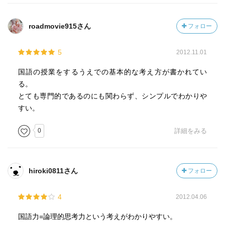
roadmovie915さん
フォロー
5
2012.11.01
国語の授業をするうえでの基本的な考え方が書かれてい
る。
とても専門的であるのにも関わらず、シンプルでわかりや
すい。
0
詳細をみる
hiroki0811さん
フォロー
4
2012.04.06
国語力=論理的思考力という考えがわかりやすい。