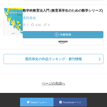
数学科教育法入門 (教育系学生のための数学シリーズ)
黒田恭史
7
4.00
0
黒田恭史の作品ランキング・新刊情報
ページの先頭へ
Twitterフォロー
Facebookページ