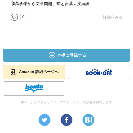
③高学年から文章問題、式と言葉←接続詞
0
詳細をみる
本棚に登録する
Amazon 詳細ページへ
本ページはアフィリエイトプログラムによる収益を得ています