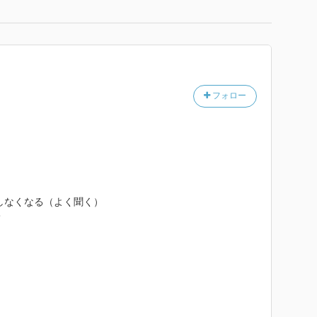
フォロー
しなくなる（よく聞く）
て