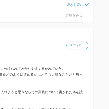
話させる
詳細をみる
フォロー
野に分けられてわかりやすく書かれていた。
授業をどのように進めるかはとても大切なことだと思っ
ックする
り入れようと思うならその実践について書かれた本を読
た。
前に予告しておく。