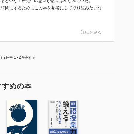
けるという土居先生の思いが散りばめられていた。
く時間にするためにこの本を参考にして取り組みたいな
を意識する。
詳細をみる
全2件中 1 - 2件を表示
よい
すすめの本