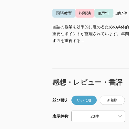
国語教育
指導法
低学年
...他7件
国語の授業を効果的に進めるための具体的
重要なポイントが整理されています。年間
す力を重視する...
感想・レビュー・書評
並び替え
いいね順
新着順
表示件数