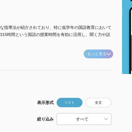
な指導法が紹介されており、特に低学年の国語教育において
315時間という国語の授業時間を有効に活用し、聞く力や話
もっと見る
表示形式
リスト
全文
絞り込み