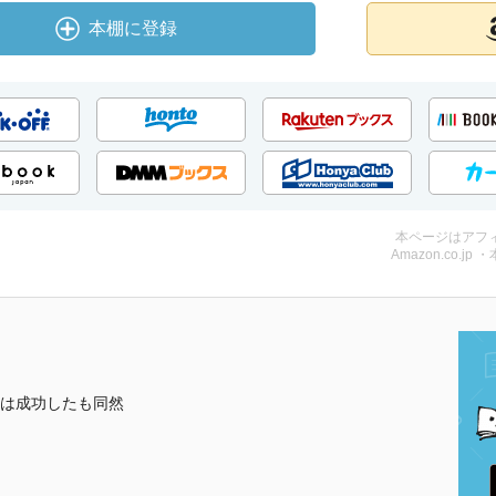
本棚に登録
本ページはアフ
Amazon.co.jp 
は成功したも同然