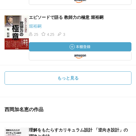
エピソードで語る 教師力の極意 堀裕嗣
堀裕嗣
25
4.25
3
もっと見る
西岡加名恵の作品
理解をもたらすカリキュラム設計 「逆向き設計」の