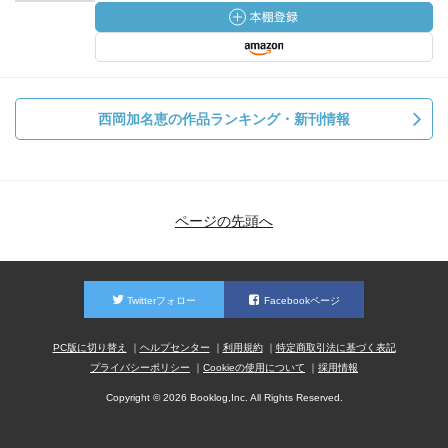
西岡加名恵の作品ランキング・新刊情報
ページの先頭へ
Twitterフォロー
Facebookページ
PC版に切り替え
ヘルプセンター
利用規約
特定商取引法に基づく表記
プライバシーポリシー
Cookieの使用について
採用情報
Copyright © 2026 Booklog,Inc. All Rights Reserved.