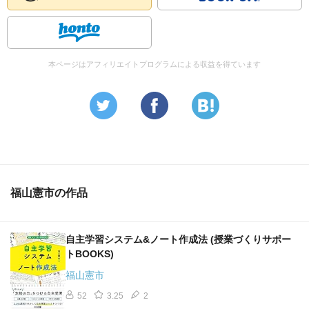
本ページはアフィリエイトプログラムによる収益を得ています
福山憲市の作品
自主学習システム&ノート作成法 (授業づくりサポー
トBOOKS)
福山憲市
52
3.25
2