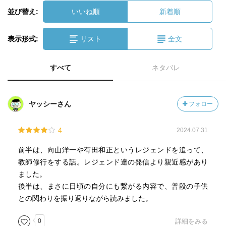
並び替え:
いいね順
新着順
表示形式:
リスト
全文
すべて
ネタバレ
ヤッシーさん
フォロー
4
2024.07.31
前半は、向山洋一や有田和正というレジェンドを追って、
教師修行をする話。レジェンド達の発信より親近感があり
ました。
後半は、まさに日頃の自分にも繋がる内容で、普段の子供
との関わりを振り返りながら読みました。
0
詳細をみる