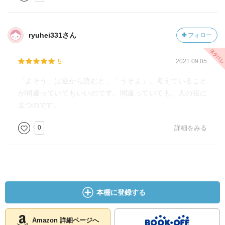
ryuhei331さん
フォロー
5
2021.09.05
「よそう」は逆から読むと、「うそよ」。考えていること
が間違っていてもいいのです。間違っていても、人の役に
立つのです。
0
詳細をみる
本棚に登録する
Amazon 詳細ページへ