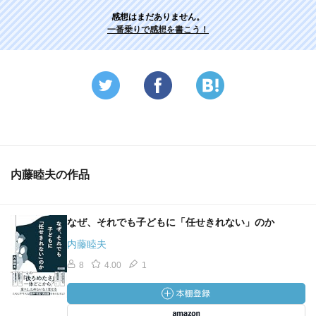
感想はまだありません。
一番乗りで感想を書こう！
内藤睦夫の作品
なぜ、それでも子どもに「任せきれない」のか
内藤睦夫
8
4.00
1