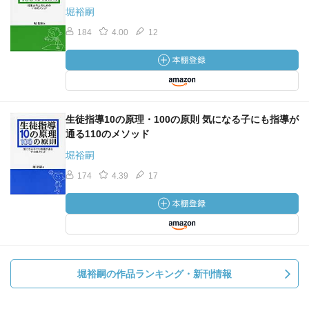
堀裕嗣
184
4.00
12
生徒指導10の原理・100の原則 気になる子にも指導が
通る110のメソッド
堀裕嗣
174
4.39
17
堀裕嗣の作品ランキング・新刊情報