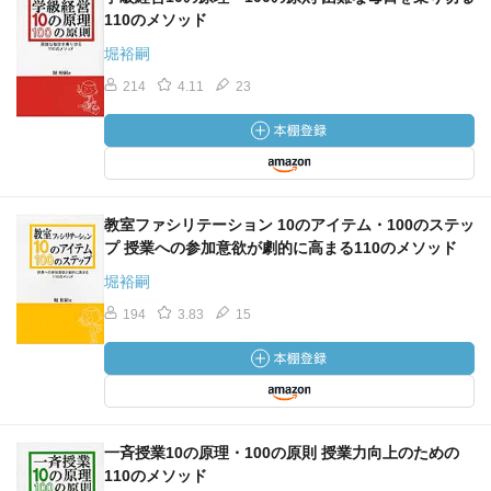
110のメソッド
堀裕嗣
214
4.11
23
教室ファシリテーション 10のアイテム・100のステッ
プ 授業への参加意欲が劇的に高まる110のメソッド
堀裕嗣
194
3.83
15
一斉授業10の原理・100の原則 授業力向上のための
110のメソッド