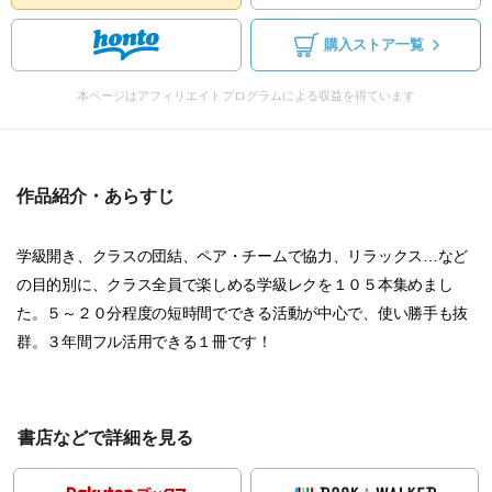
購入ストア一覧
本ページはアフィリエイトプログラムによる収益を得ています
作品紹介・あらすじ
学級開き、クラスの団結、ペア・チームで協力、リラックス…など
の目的別に、クラス全員で楽しめる学級レクを１０５本集めまし
た。５～２０分程度の短時間でできる活動が中心で、使い勝手も抜
群。３年間フル活用できる１冊です！
書店などで詳細を見る