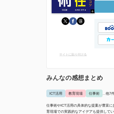
サイトに貼り付ける
みんなの感想まとめ
ICT活用
教育現場
仕事術
...他7
仕事術やICT活用の具体的な提案が豊富
育現場での実践的なアイデアも提供してい