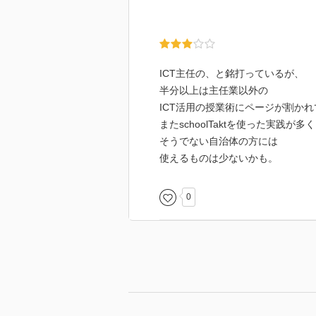
ICT主任の、と銘打っているが、
半分以上は主任業以外の
ICT活用の授業術にページが割か
またschoolTaktを使った実践が多く
そうでない自治体の方には
使えるものは少ないかも。
0