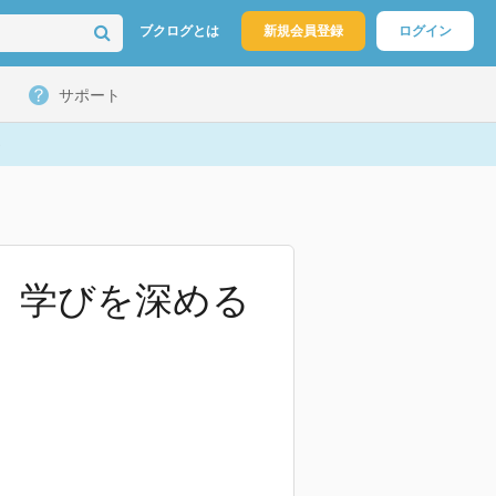
ブクログとは
新規会員登録
ログイン
サポート
し、学びを深める