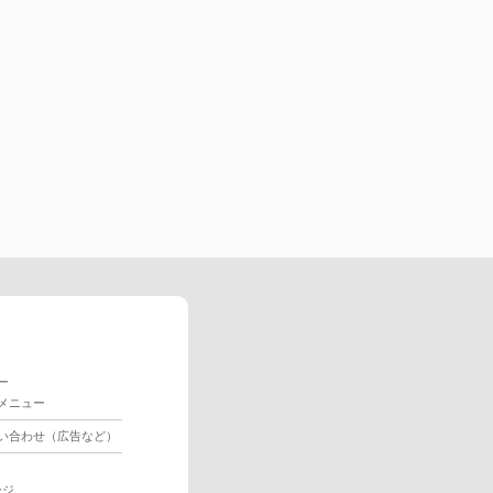
ー
メニュー
い合わせ（広告など）
ージ