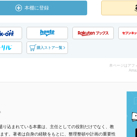
本棚に登録
購入ストア一覧
本ページはアフ
Amaz
件
に盛り込まれている本書は、主任としての役割だけでなく、教
ます。著者は自身の経験をもとに、整理整頓や計画の重要性