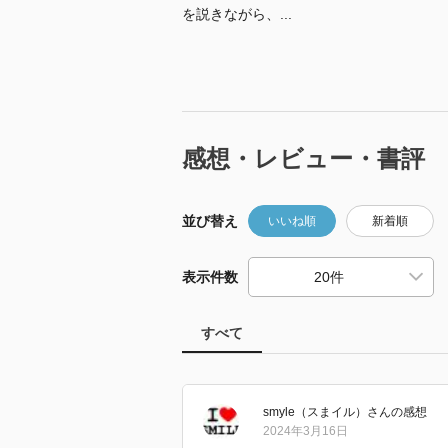
を説きながら、...
感想・レビュー・書評
並び替え
いいね順
新着順
表示件数
すべて
smyle（スまイル）
さん
の感想
2024年3月16日