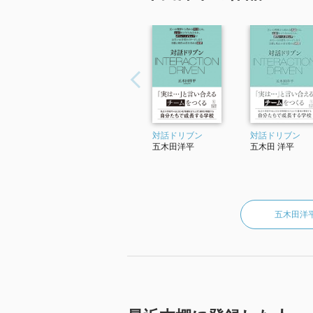
対話ドリブン
対話ドリブン
五木田洋平
五木田 洋平
五木田洋