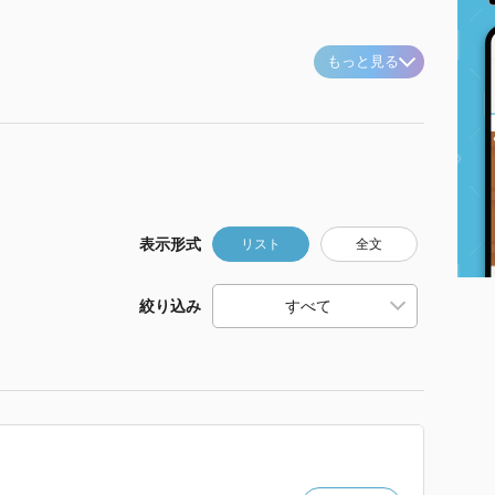
もっと見る
表示形式
リスト
全文
絞り込み