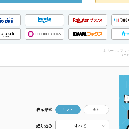
本ページはアフ
Amaz
表示形式
リスト
全文
絞り込み