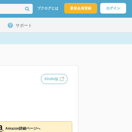
ブクログとは
新規会員登録
ログイン
サポート
Kindle版
Amazon詳細ページへ