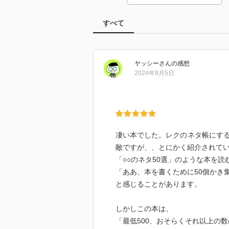
すべて
ヤッシー
さん
の感想
2024年9月5日
凄い本でした。レクのネタ帳にす
敵ですが、、とにかく紹介されて
「○○のネタ50選」のような本を読
「ああ、本を書くために50個かき
と感じることがあります。
しかしこの本は、
「最低500、おそらくそれ以上の