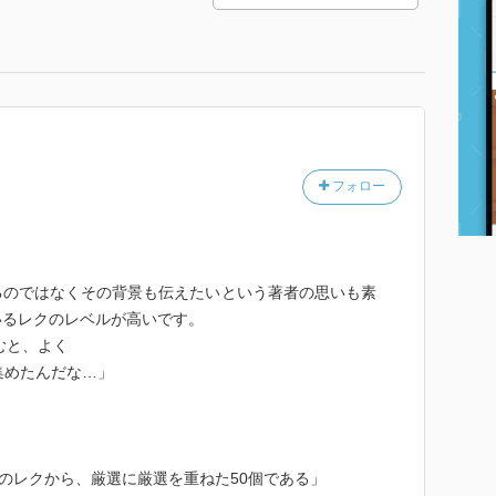
フォロー
るのではなくその背景も伝えたいという著者の思いも素
いるレクのレベルが高いです。
むと、よく
集めたんだな…」
数のレクから、厳選に厳選を重ねた50個である」