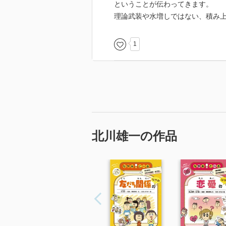
ということが伝わってきます。
理論武装や水増しではない、積み
1
北川雄一の作品