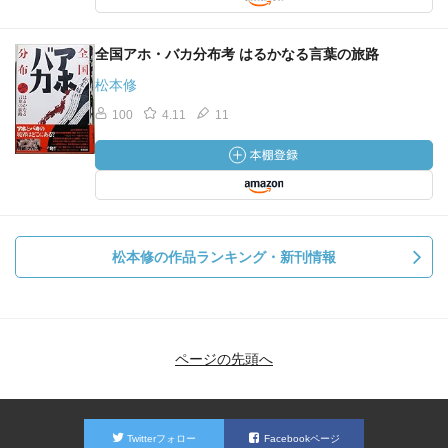
全国アホ・バカ分布考 はるかなる言葉の旅路
松本修
100
4.11
11
松本修の作品ランキング・新刊情報
ページの先頭へ
Twitterフォロー
Facebookページ