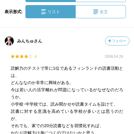
表示形式:
リスト
全文
みんちゅさん
フォロー
4
2008.04.26
読解力のテストで常に1位であるフィンランドの読書活動と
は、
どんななのか非常に興味がある。
今は若い人の活字離れが問題になっているがなぜなのだろ
うか。
小学校･中学校では、読み聞かせや読書タイムを設けて、
読書に対する意識を高めている学校が多いとは思うのだ
が、
それでも、家での20分読書などを習慣化すれば、
かなり読解力は身につくのではないかと思う。