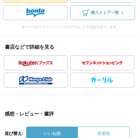
購入ストア一覧
本ページはアフィリエイトプログラムによる収益を得ています
書店などで詳細を見る
感想・レビュー・書評
並び替え:
いいね順
新着順