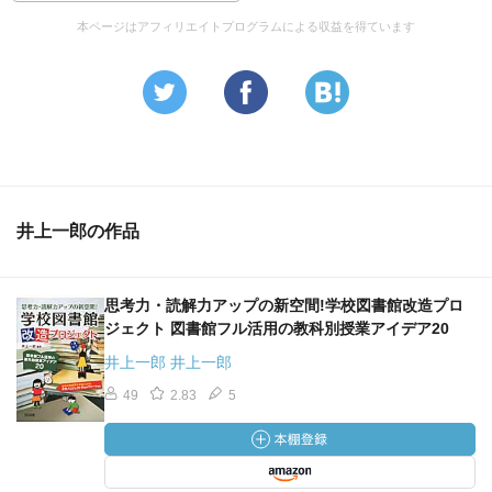
本ページはアフィリエイトプログラムによる収益を得ています
井上一郎の作品
思考力・読解力アップの新空間!学校図書館改造プロ
ジェクト 図書館フル活用の教科別授業アイデア20
井上一郎 井上一郎
49
2.83
5