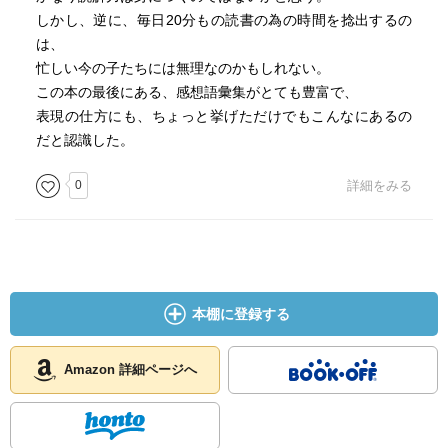
しかし、逆に、毎日20分もの読書の為の時間を捻出するの
は、
忙しい今の子たちには無理なのかもしれない。
この本の最後にある、感想語彙集がとても豊富で、
表現の仕方にも、ちょっと挙げただけでもこんなにあるの
だと認識した。
0
詳細をみる
本棚に登録する
Amazon 詳細ページへ