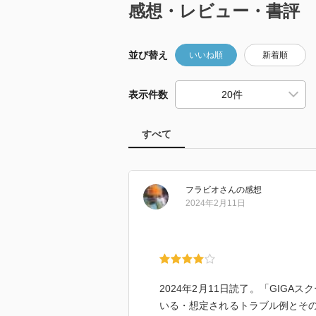
感想・レビュー・書評
並び替え
いいね順
新着順
表示件数
すべて
フラビオ
さん
の感想
2024年2月11日
2024年2月11日読了。「GIG
いる・想定されるトラブル例とその