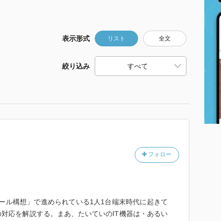
表示形式
リスト
全文
絞り込み
フォロー
Aスクール構想」で進められている1人1台端末時代に起きて
対応を解説する。まあ、たいていのIT機器は・あるい