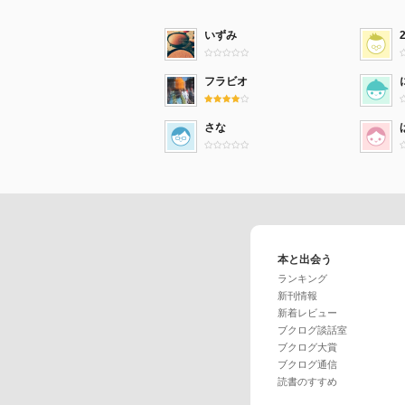
いずみ
フラビオ
さな
本と出会う
ランキング
新刊情報
新着レビュー
ブクログ談話室
ブクログ大賞
ブクログ通信
読書のすすめ