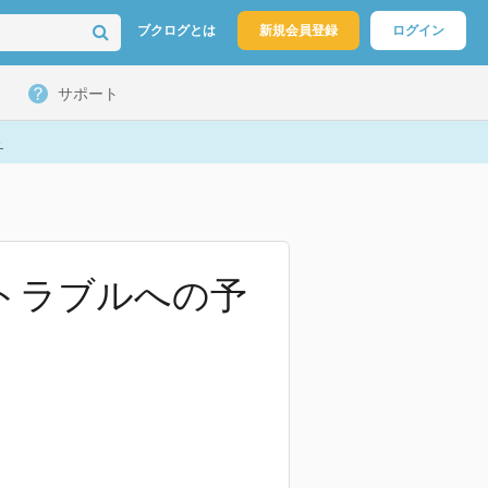
ブクログとは
新規会員登録
ログイン
サポート
ト
Tトラブルへの予