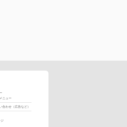
ー
メニュー
い合わせ（広告など）
ージ