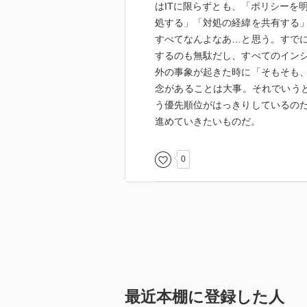
はITに限らずとも、「ポリシーを
処する」「対処の経緯を共有する
すべてなんよなあ…と思う。すで
するのも無駄だし、すべてのイン
外の事象が起きた時に「そもそも
念があることは大事。それでいうと
う優先順位がはっきりしているの
進めていきたいものだ。
0
最近本棚に登録した人