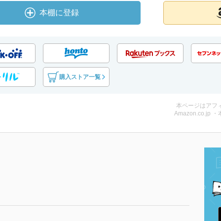
本棚に登録
購入ストア一覧
本ページはアフ
Amazon.co.jp 