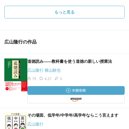
もっと見る
広山隆行の作品
道徳読み――教科書を使う道徳の新しい授業法
広山隆行 横山験也
75
4.27
3
その場面、低学年/中学年/高学年ならこう言えます
広山隆行