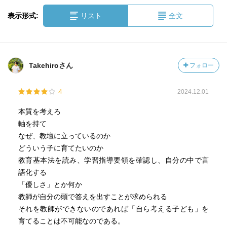
表示形式:
リスト
全文
Takehiroさん
フォロー
4
2024.12.01
本質を考えろ
軸を持て
なぜ、教壇に立っているのか
どういう子に育てたいのか
教育基本法を読み、学習指導要領を確認し、自分の中で言
語化する
「優しさ」とか何か
教師が自分の頭で答えを出すことが求められる
それを教師ができないのであれば「自ら考える子ども」を
育てることは不可能なのである。