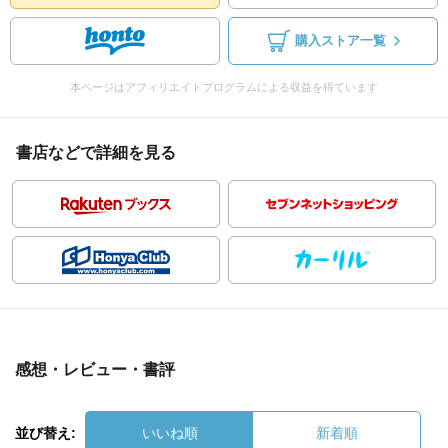
購入ストア一覧
本ページはアフィリエイトプログラムによる収益を得ています
書店などで詳細を見る
感想・レビュー・書評
並び替え:
いいね順
新着順