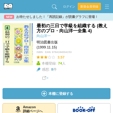
ログイン
新規会員登録
お待たせしました！「再読記録」が読書グラフに登場！
NEW
最初の三日で学級を組織する (教え
方のプロ・向山洋一全集 4)
向山洋一
明治図書出版
(1999.11.15)
ISBN・EAN:
9784184004153
3.57
本棚登録:
74
人
感想:
8
件
本棚に登録する
Amazon
詳細ページへ