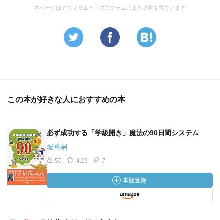
本ページはアフィリエイトプログラムによる収益を得ています
この本が好きな人におすすめの本
必ず成功する「学級開き」魔法の90日間システム
堀裕嗣
55
4.25
7