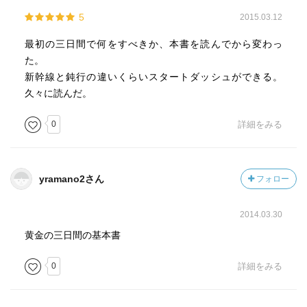
5
2015.03.12
最初の三日間で何をすべきか、本書を読んでから変わっ
た。
新幹線と鈍行の違いくらいスタートダッシュができる。
久々に読んだ。
0
詳細をみる
yramano2さん
フォロー
2014.03.30
黄金の三日間の基本書
0
詳細をみる