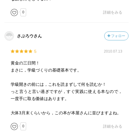
0
詳細をみる
さぶろウさん
フォロー
5
2010.07.13
黄金の三日間！
まさに，学級づくりの基礎基本です。
学級開きの前には，これを読まずして何を読むか！
っと言うと言い過ぎですが，すぐ実践に使える本なので，
一度手に取る価値はあります。
大体3月末くらいから，この本が本屋さんに並びますよね。
0
詳細をみる