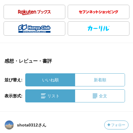
感想・レビュー・書評
並び替え:
いいね順
新着順
表示形式:
リスト
全文
shota0312さん
フォロー