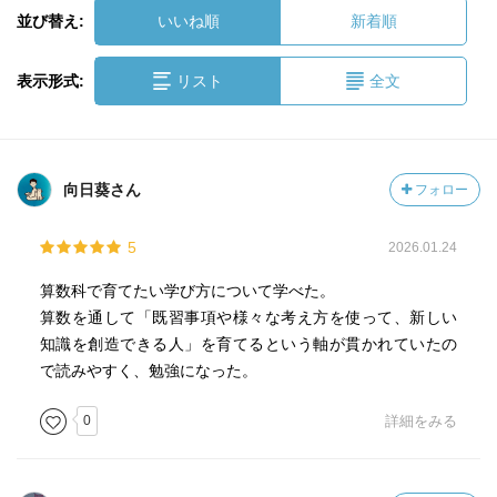
並び替え:
いいね順
新着順
表示形式:
リスト
全文
向日葵さん
フォロー
5
2026.01.24
算数科で育てたい学び方について学べた。
算数を通して「既習事項や様々な考え方を使って、新しい
知識を創造できる人」を育てるという軸が貫かれていたの
で読みやすく、勉強になった。
0
詳細をみる