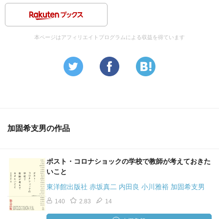
本ページはアフィリエイトプログラムによる収益を得ています
加固希支男の作品
ポスト・コロナショックの学校で教師が考えておきた
いこと
東洋館出版社 赤坂真二 内田良 小川雅裕 加固希支男
140
2.83
14