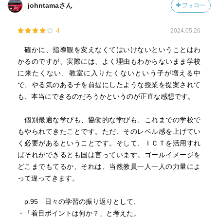
johntamaさん
フォロー
4
2024.05.26
確かに、指導観を変えなくてはいけないということはわ
かるのですが、実際には、よく理由もわからないまま学校
に来たくない、教室に入りたくないという子が増える中
で、やる気のある子を前提にしたような授業を提案されて
も、本当にできるのだろうかというのが正直な感想です。
個別最適な学びも、協働的な学びも、これまでの学校で
もやられてきたことです。ただ、そのレベル感を上げてい
く必要があるということです。そして、ＩＣＴを活用すれ
ばそれができるとも国は言っています。ゴールイメージを
どこまでもてるか、それは、当然教員一人一人の力量によ
って違ってきます。
p.95 日々の学習の振り返りとして、
・「着目ポイントは何か？」と考えた。