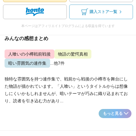
購入ストア一覧
本ページはアフィリエイトプログラムによる収益を得ています
みんなの感想まとめ
人喰いの小樽戦前戦後
物語の驚愕真相
暗い雰囲気の連作集
...他7件
独特な雰囲気を持つ連作集で、戦前から戦後の小樽市を舞台にし
た物語が描かれています。「人喰い」というタイトルからは想像
しにくいかもしれませんが、暗いテーマが巧みに織り込まれてお
り、読者を引き込む力があり...
もっと見る