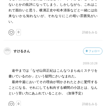
ないとかの批評になってしまう。しかしながら、これはこ
れで面白いと思う。横溝正史や松本清張などと一緒には出
来ないかも知れないが、それなりにこの暗い雰囲気がい
い。
0
詳細をみる
すけるさん
フォロー
2009.10.28
途中までは「なぜ山田正紀はこんなつまらぬミステリを
書いているのか」という疑問にさいなまれた。
最終中篇においてその理由が明かされたときに驚愕する
ことになる。それにしても転向する瞬間の小説とは、なん
という苦い力にあふれていることか。（加筆予定）
0
詳細をみる