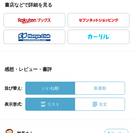
書店などで詳細を見る
感想・レビュー・書評
並び替え:
いいね順
新着順
表示形式:
リスト
全文