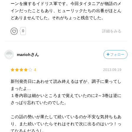
ーンを擁するイドリス軍です。今回タイタニアが物語のメ
インだったこともあり、ヒューリックたちの出番がほとん
どありませんでした。それがちょっと残念でした。
0
詳細をみる
mariohさん
フォロー
4
2013.09.19
新刊発売日にあわせて読み終えるはずが、調子に乗ってし
まったよ…
１巻内容は細かいところまで覚えていたのに2～3巻は逆に
さっぱり忘れていたのでした。
この話の勢いが果たして続いているのか不安な気持ちもあ
り、また続いていたらそれはそれで次に出るのはいつ！っ
てなるんだろうし…