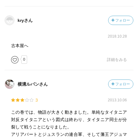
kryさん
フォロー
2018.10.28
古本屋へ
0
詳細をみる
横溝ルパンさん
フォロー
3
2013.10.06
この巻では、物語が大きく動きました。単純なタイタニア
対反タイタニアという図式は終わり、タイタニア同士が分
裂して戦うことになりました。
アリアバートとジュスランの連合軍、そして藩王アジュマ