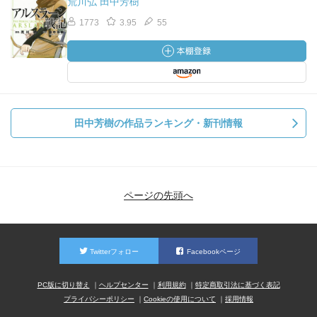
荒川弘 田中芳樹
1773
3.95
55
田中芳樹の作品ランキング・新刊情報
ページの先頭へ
Twitterフォロー
Facebookページ
PC版に切り替え
ヘルプセンター
利用規約
特定商取引法に基づく表記
プライバシーポリシー
Cookieの使用について
採用情報