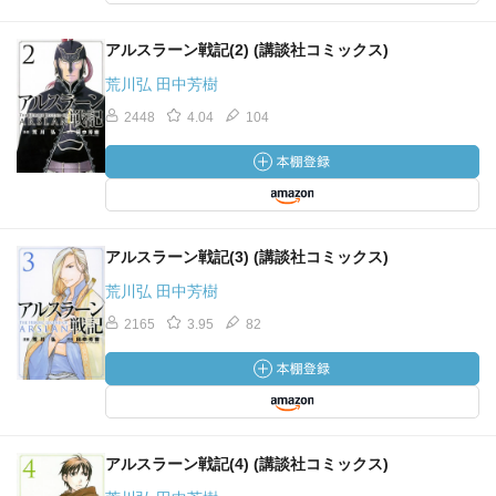
アルスラーン戦記(2) (講談社コミックス)
荒川弘 田中芳樹
2448
4.04
104
アルスラーン戦記(3) (講談社コミックス)
荒川弘 田中芳樹
2165
3.95
82
アルスラーン戦記(4) (講談社コミックス)