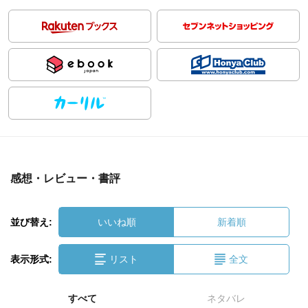
感想・レビュー・書評
並び替え:
いいね順
新着順
表示形式:
リスト
全文
すべて
ネタバレ