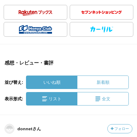
感想・レビュー・書評
並び替え:
いいね順
新着順
表示形式:
リスト
全文
donnetさん
フォロー