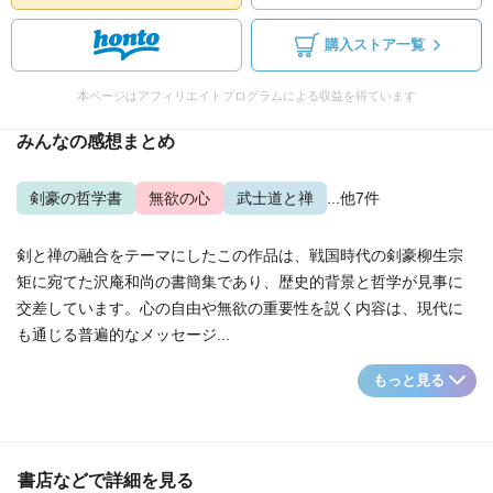
購入ストア一覧
本ページはアフィリエイトプログラムによる収益を得ています
みんなの感想まとめ
剣豪の哲学書
無欲の心
武士道と禅
...他7件
剣と禅の融合をテーマにしたこの作品は、戦国時代の剣豪柳生宗
矩に宛てた沢庵和尚の書簡集であり、歴史的背景と哲学が見事に
交差しています。心の自由や無欲の重要性を説く内容は、現代に
も通じる普遍的なメッセージ...
もっと見る
書店などで詳細を見る