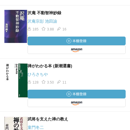
沢庵 不動智神妙録
沢庵宗彭 池田諭
185
3.88
16
禅がわかる本 (新潮選書)
ひろさちや
128
3.50
11
武将を支えた禅の教え
童門冬二