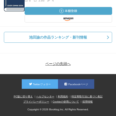
8
3.86
4
池田諭の作品ランキング・新刊情報
ページの先頭へ
Twitterフォロー
Facebookページ
PC版に切り替え
ヘルプセンター
利用規約
特定商取引法に基づく表記
プライバシーポリシー
Cookieの使用について
採用情報
Copyright © 2026 Booklog,Inc. All Rights Reserved.