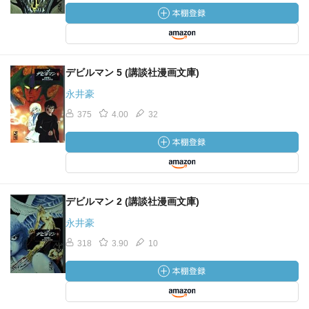
デビルマン 5 (講談社漫画文庫)
永井豪
375
4.00
32
デビルマン 2 (講談社漫画文庫)
永井豪
318
3.90
10