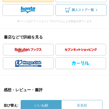
購入ストア一覧
本ページはアフィリエイトプログラムによる収益を得ています
書店などで詳細を見る
感想・レビュー・書評
並び替え:
いいね順
新着順