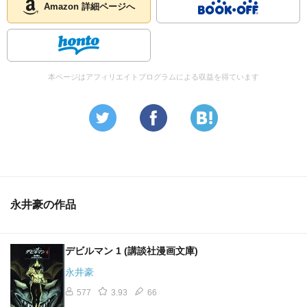
Amazon 詳細ページへ
本ページはアフィリエイトプログラムによる収益を得ています
永井豪の作品
デビルマン 1 (講談社漫画文庫)
永井豪
577
3.93
66