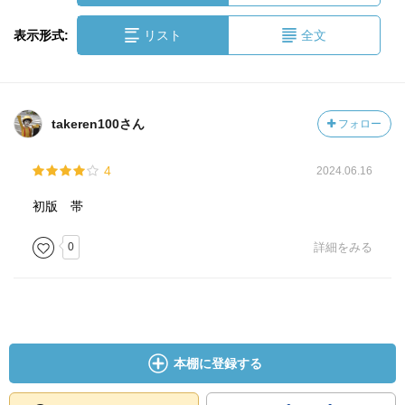
表示形式:
リスト
全文
takeren100さん
フォロー
4
2024.06.16
初版 帯
0
詳細をみる
本棚に登録する