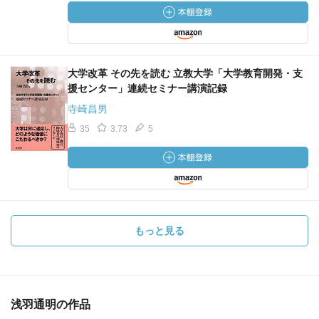
大学改革 その先を読む 立教大学「大学教育開発・支
援センター」連続セミナー講演記録
寺崎昌男
35
3.73
5
もっと見る
浅羽通明の作品