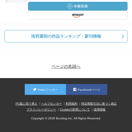
浅羽通明の作品ランキング・新刊情報
ページの先頭へ
Twitterフォロー
Facebookページ
PC版に切り替え
ヘルプセンター
利用規約
特定商取引法に基づく表記
プライバシーポリシー
Cookieの使用について
採用情報
Copyright © 2026 Booklog,Inc. All Rights Reserved.