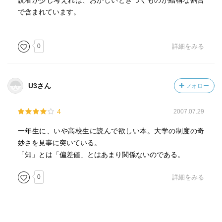
読者が少し考えれば、おかしいときづくものが結構な割合
で含まれています。
0
詳細をみる
U3さん
フォロー
4
2007.07.29
一年生に、いや高校生に読んで欲しい本。大学の制度の奇
妙さを見事に突いている。
「知」とは「偏差値」とはあまり関係ないのである。
0
詳細をみる