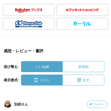
感想・レビュー・書評
並び替え:
いいね順
新着順
表示形式:
リスト
全文
別府さん
フォロー