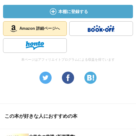
本棚に登録する
Amazon 詳細ページへ
本ページはアフィリエイトプログラムによる収益を得ています
この本が好きな人におすすめの本