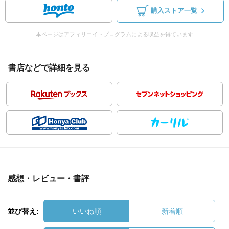
購入ストア一覧
本ページはアフィリエイトプログラムによる収益を得ています
書店などで詳細を見る
感想・レビュー・書評
並び替え:
いいね順
新着順