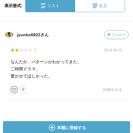
表示形式:
リスト
全文
jyunko6822さん
フォロー
2
2014.09.25
なんだか、パターンがわかってきた。
二時間ドラマ。
驚かせてほしかった。
0
詳細をみる
本棚に登録する