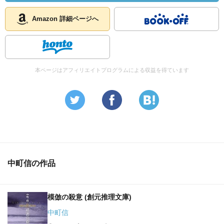
Amazon 詳細ページへ
本ページはアフィリエイトプログラムによる収益を得ています
中町信の作品
模倣の殺意 (創元推理文庫)
中町信