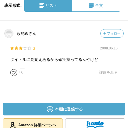
表示形式:
リスト
全文
もだめさん
フォロー
3
2008.06.16
タイトルに見覚えあるから確実持ってるんやけど
0
詳細をみる
本棚に登録する
Amazon 詳細ページへ