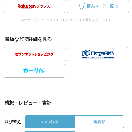
購入ストア一覧
本ページはアフィリエイトプログラムによる収益を得ています
書店などで詳細を見る
感想・レビュー・書評
並び替え:
いいね順
新着順